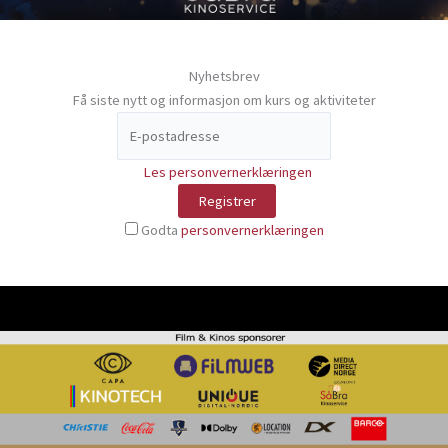
Nyhetsbrev
Få siste nytt og informasjon om kurs og aktiviteter
Les personvernerklæringen
Godta
personvernerklæringen