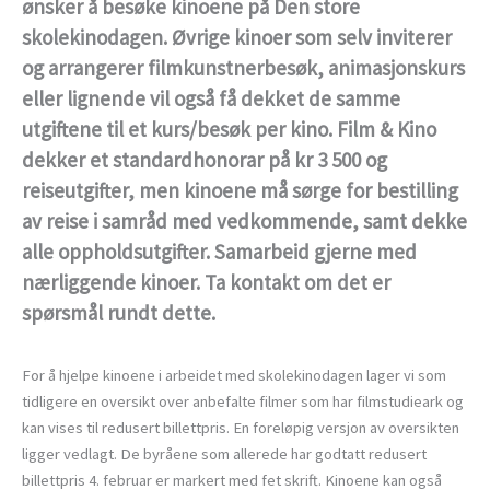
ønsker å besøke kinoene på Den store
skolekinodagen. Øvrige kinoer som selv inviterer
og arrangerer filmkunstnerbesøk, animasjonskurs
eller lignende vil også få dekket de samme
utgiftene til et kurs/besøk per kino. Film & Kino
dekker et standardhonorar på kr 3 500 og
reiseutgifter, men kinoene må sørge for bestilling
av reise i samråd med vedkommende, samt dekke
alle oppholdsutgifter. Samarbeid gjerne med
nærliggende kinoer. Ta kontakt om det er
spørsmål rundt dette.
For å hjelpe kinoene i arbeidet med skolekinodagen lager vi som
tidligere en oversikt over anbefalte filmer som har filmstudieark og
kan vises til redusert billettpris. En foreløpig versjon av oversikten
ligger vedlagt. De byråene som allerede har godtatt redusert
billettpris 4. februar er markert med fet skrift. Kinoene kan også