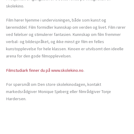
skolekino.
Film hører hjemme i undervisningen, både som kunst og
læremiddel. Film formidler kunnskap om verden og livet. Film rører
ved følelser og stimulerer fantasien. Kunnskap om film fremmer
verbal- og bildespråket, og ikke minst gir film en felles
kunstopplevelse for hele klassen. Kinoen er utvilsomt den ideelle
arena for den gode filmopplevelsen.
Filmstudiark finner du på www.skolekino.no
.
For spørsmål om Den store skolekinodagen, kontakt
markedsrådgiver Monique Sjøberg eller filmrådgiver Tonje
Hardersen.