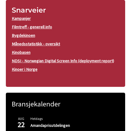
Snarveier
Kampanjer
Filmtreff - generell info
Bygdekinoen
Månedsstatistikk - oversikt
Kinobasen
NDSI - Norwegian Digital Screen Info (deployment report)
Kinoer i Norge
Bransjekalender
Heldags
AUG
22
Amandaprisutdelingen