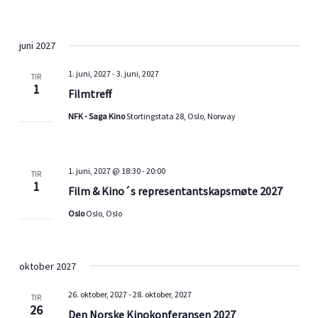
juni 2027
1. juni, 2027
-
3. juni, 2027
TIR
1
Filmtreff
NFK - Saga Kino
Stortingstata 28, Oslo, Norway
1. juni, 2027 @ 18:30
-
20:00
TIR
1
Film & Kino´s representantskapsmøte 2027
Oslo
Oslo, Oslo
oktober 2027
26. oktober, 2027
-
28. oktober, 2027
TIR
26
Den Norske Kinokonferansen 2027