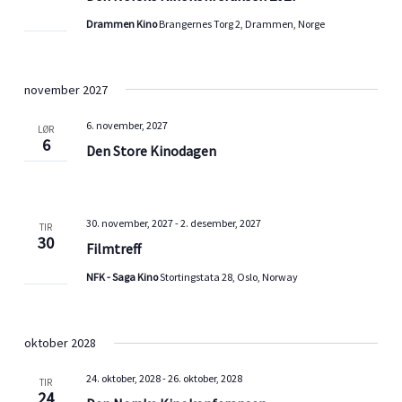
Drammen Kino
Brangernes Torg 2, Drammen, Norge
november 2027
6. november, 2027
LØR
6
Den Store Kinodagen
30. november, 2027
-
2. desember, 2027
TIR
30
Filmtreff
NFK - Saga Kino
Stortingstata 28, Oslo, Norway
oktober 2028
24. oktober, 2028
-
26. oktober, 2028
TIR
24