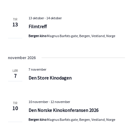
13 oktober
-
14 oktober
TIR
13
Filmtreff
Bergen kino
Magnus Barfots gate, Bergen, Vestland, Norge
november 2026
7 november
LØR
7
Den Store Kinodagen
10 november
-
12 november
TIR
10
Den Norske Kinokonferansen 2026
Bergen kino
Magnus Barfots gate, Bergen, Vestland, Norge