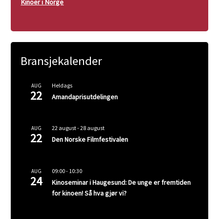
Kinoer i Norge
Bransjekalender
Heldags
AUG
22
Amandaprisutdelingen
22 august
-
28 august
AUG
22
Den Norske Filmfestivalen
09:00
-
10:30
AUG
24
Kinoseminar i Haugesund: De unge er fremtiden
for kinoen! Så hva gjør vi?