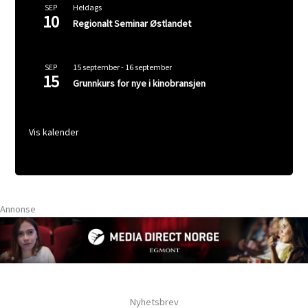
Heldags
SEP
10
Regionalt Seminar Østlandet
15 september
-
16 september
SEP
15
Grunnkurs for nye i kinobransjen
Vis kalender
Annonse
Nyhetsbrev