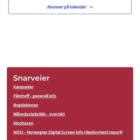
Abonner på kalender
Snarveier
Kampanjer
Filmtreff - generell info
Bygdekinoen
Månedsstatistikk - oversikt
Kinobasen
NDSI - Norwegian Digital Screen Info (deployment report)