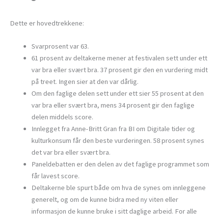
Dette er hovedtrekkene:
Svarprosent var 63.
61 prosent av deltakerne mener at festivalen sett under ett
var bra eller svært bra. 37 prosent gir den en vurdering midt
på treet. Ingen sier at den var dårlig.
Om den faglige delen sett under ett sier 55 prosent at den
var bra eller svært bra, mens 34 prosent gir den faglige
delen middels score.
Innlegget fra Anne-Britt Gran fra BI om Digitale tider og
kulturkonsum får den beste vurderingen. 58 prosent synes
det var bra eller svært bra.
Paneldebatten er den delen av det faglige programmet som
får lavest score.
Deltakerne ble spurt både om hva de synes om innleggene
generelt, og om de kunne bidra med ny viten eller
informasjon de kunne bruke i sitt daglige arbeid. For alle