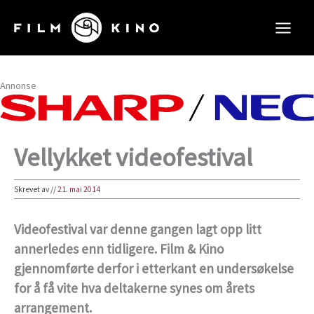
Hopp
rett
til
innholdet
Annonse
Vellykket videofestival
Skrevet av
//
21. mai 2014
Videofestival var denne gangen lagt opp litt
annerledes enn tidligere. Film & Kino
gjennomførte derfor i etterkant en undersøkelse
for å få vite hva deltakerne synes om årets
arrangement.