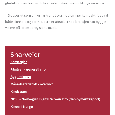
gledelig og en honnør til festivalkomiteen som gikk nye veier i år.
– Det ser ut som om vi har truffet bra med en mer kompakt festival
både i innhold og form. Dette er absolutt noe bransjen kan bygge
videre på i framtiden, sier Zmuda.
Snarveier
Kampanjer
Filmtreff - generell info
Bygdekinoen
Månedsstatistikk - oversikt
Kinobasen
NDSI - Norwegian Digital Screen Info (deployment report)
Kinoer i Norge