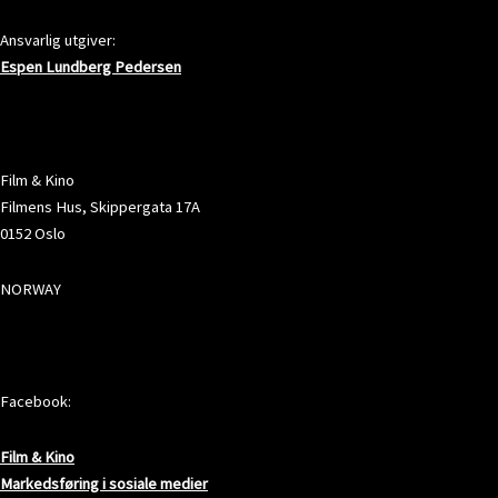
Ansvarlig utgiver:
Espen Lundberg Pedersen
ADRESSE
Film & Kino
Filmens Hus, Skippergata 17A
0152 Oslo
NORWAY
SOSIALE MEDIER
Facebook:
Film & Kino
Markedsføring i sosiale medier