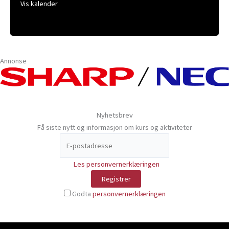
Vis kalender
Annonse
Nyhetsbrev
Få siste nytt og informasjon om kurs og aktiviteter
Les personvernerklæringen
Godta
personvernerklæringen