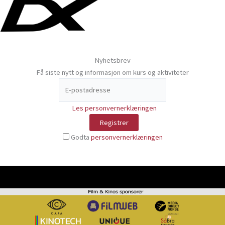
Nyhetsbrev
Få siste nytt og informasjon om kurs og aktiviteter
Les personvernerklæringen
Godta
personvernerklæringen