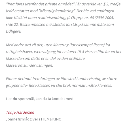
”fremføres utenfor det private området” i åndsverkloven § 2, tredje
ledd erstattet med ”offentlig fremføring”. Det ble ved endringen
ikke tilsiktet noen realitetsendring, jf. Ot.prp. nr. 46 (2004-2005)
side 22. Bestemmelsen må således forstås på samme måte som
tidligere.
Med andre ord vil det, uten klarering (for eksempel lisens) fra
rettighetshaver, være adgang for en lærer til å vise en film for en hel
klasse dersom dette er en del av den ordinære
klasseromsundervisningen.
Finner derimot fremføringen av film sted i undervisning av større
grupper eller flere klasser, vil slik bruk normalt måtte klareres.
Har du spørsmål, kan du ta kontakt med
Tonje Hardersen
, barnefilmrådgiver i FILM&KINO.