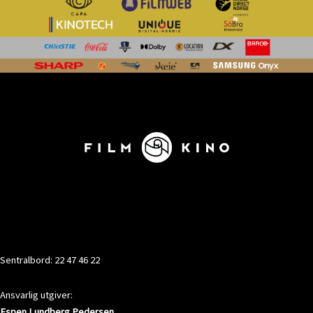
KONTAKT
Sentralbord: 22 47 46 22
Ansvarlig utgiver:
Espen Lundberg Pedersen