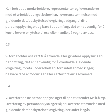
Kun betrodde medarbeidere, representanter og leverandører
med et arbeidsbetinget behov har, i overensstemmelse med
gjeldende databeskyttelseslovgivning, adgang til dine
personopplysninger, og bare i det omfang, det er nødvendig for å
kunne levere en ytelse til oss eller handle på vegne av oss.
6.3
Vi forbeholder oss rett til å anvende eller gi videre opplysninger i
det omfang, det er nødvendig for å overholde gjeldende
lovgivning, foreta undersøkelser i forbindelser med klager,
besvare dine anmodninger eller i etterforskningsøyemed.
6.4
Vi overfører dine personopplysninger til epostutsender MailChimp.
Overføring av personopplysninger skjer i overensstemmelse med
gjeldende databeskyttelseslovgivning, herunder inngås