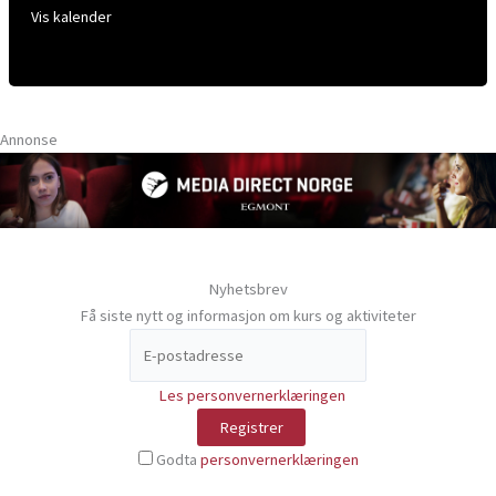
Vis kalender
Annonse
Nyhetsbrev
Få siste nytt og informasjon om kurs og aktiviteter
Les personvernerklæringen
Godta
personvernerklæringen