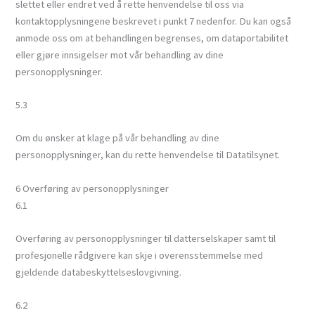
slettet eller endret ved å rette henvendelse til oss via
kontaktopplysningene beskrevet i punkt 7 nedenfor. Du kan også
anmode oss om at behandlingen begrenses, om dataportabilitet
eller gjøre innsigelser mot vår behandling av dine
personopplysninger.
5.3
Om du ønsker at klage på vår behandling av dine
personopplysninger, kan du rette henvendelse til Datatilsynet.
6 Overføring av personopplysninger
6.1
Overføring av personopplysninger til datterselskaper samt til
profesjonelle rådgivere kan skje i overensstemmelse med
gjeldende databeskyttelseslovgivning.
6.2