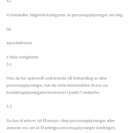
4.1
Vi behandler følgende kategorier av personopplysninger om deg:
(a)
epostadresse
5 Dine rettigheter
5.1
Hvis du har spørsmål vedrørende vår behandling av dine
personopplysninger, kan du rette henvendelse til oss via
kontaktopplysningene beskrevet i punkt 7 nedenfor.
5.2
Du kan til enhver tid få innsyn i dine personopplysninger eller
anmode oss om at få uriktige personopplysninger beriktiget,