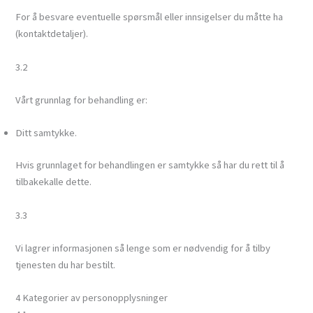
For å besvare eventuelle spørsmål eller innsigelser du måtte ha
(kontaktdetaljer).
3.2
Vårt grunnlag for behandling er:
Ditt samtykke.
Hvis grunnlaget for behandlingen er samtykke så har du rett til å
tilbakekalle dette.
3.3
Vi lagrer informasjonen så lenge som er nødvendig for å tilby
tjenesten du har bestilt.
4 Kategorier av personopplysninger