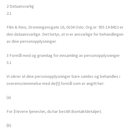
2 Dataansvarlig
2.1
Film & Kino, Dronningensgate 16, 0104 Oslo. Org.nr: 955 14 8452 er
den dataansvarlige. Det betyr, at vi er ansvarlige for behandlingen
av dine personopplysninger.
3 Formål med og grunnlag for innsamling av personopplysninger
3.1
Vi sikrer at dine personopplysninger bare samles og behandles i
overensstemmelse med de[t] formål som er angitt her:
(a)
For å levere tjenester, du har bestilt (kontaktdetaljer).
(b)