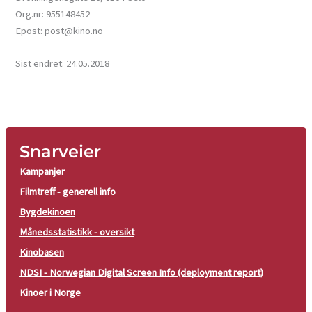
Org.nr: 955148452
Epost: post@kino.no
Sist endret: 24.05.2018
Snarveier
Kampanjer
Filmtreff - generell info
Bygdekinoen
Månedsstatistikk - oversikt
Kinobasen
NDSI - Norwegian Digital Screen Info (deployment report)
Kinoer i Norge