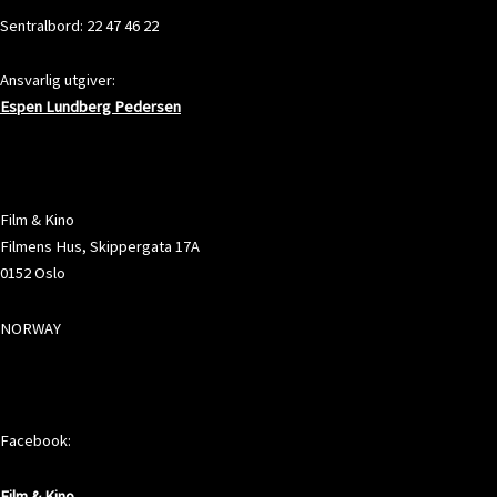
Sentralbord: 22 47 46 22
Ansvarlig utgiver:
Espen Lundberg Pedersen
ADRESSE
Film & Kino
Filmens Hus, Skippergata 17A
0152 Oslo
NORWAY
SOSIALE MEDIER
Facebook:
Film & Kino