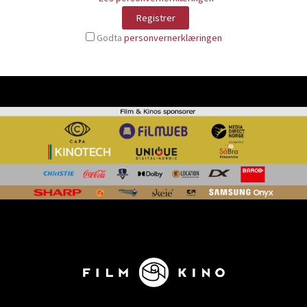
Godta
personvernerklæringen