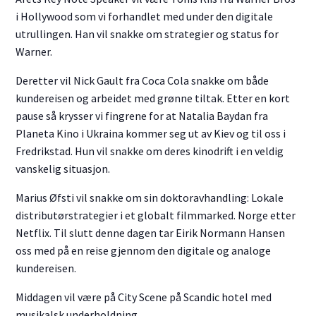
i Hollywood som vi forhandlet med under den digitale
utrullingen. Han vil snakke om strategier og status for
Warner.
Deretter vil Nick Gault fra Coca Cola snakke om både
kundereisen og arbeidet med grønne tiltak. Etter en kort
pause så krysser vi fingrene for at Natalia Baydan fra
Planeta Kino i Ukraina kommer seg ut av Kiev og til oss i
Fredrikstad. Hun vil snakke om deres kinodrift i en veldig
vanskelig situasjon.
Marius Øfsti vil snakke om sin doktoravhandling: Lokale
distributørstrategier i et globalt filmmarked. Norge etter
Netflix. Til slutt denne dagen tar Eirik Normann Hansen
oss med på en reise gjennom den digitale og analoge
kundereisen.
Middagen vil være på City Scene på Scandic hotel med
musikalsk underholdning.