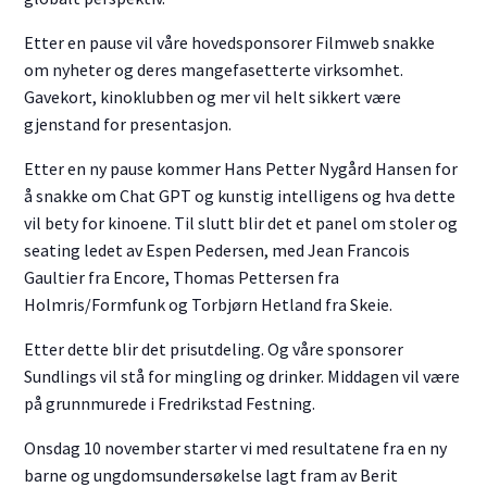
Etter en pause vil våre hovedsponsorer Filmweb snakke
om nyheter og deres mangefasetterte virksomhet.
Gavekort, kinoklubben og mer vil helt sikkert være
gjenstand for presentasjon.
Etter en ny pause kommer Hans Petter Nygård Hansen for
å snakke om Chat GPT og kunstig intelligens og hva dette
vil bety for kinoene. Til slutt blir det et panel om stoler og
seating ledet av Espen Pedersen, med Jean Francois
Gaultier fra Encore, Thomas Pettersen fra
Holmris/Formfunk og Torbjørn Hetland fra Skeie.
Etter dette blir det prisutdeling. Og våre sponsorer
Sundlings vil stå for mingling og drinker. Middagen vil være
på grunnmurede i Fredrikstad Festning.
Onsdag 10 november starter vi med resultatene fra en ny
barne og ungdomsundersøkelse lagt fram av Berit