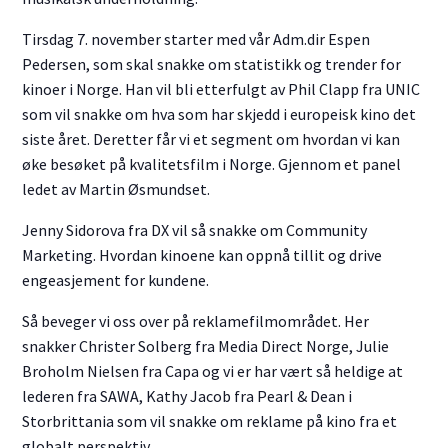
Tirsdag 7. november starter med vår Adm.dir Espen
Pedersen, som skal snakke om statistikk og trender for
kinoer i Norge. Han vil bli etterfulgt av Phil Clapp fra UNIC
som vil snakke om hva som har skjedd i europeisk kino det
siste året. Deretter får vi et segment om hvordan vi kan
øke besøket på kvalitetsfilm i Norge. Gjennom et panel
ledet av Martin Øsmundset.
Jenny Sidorova fra DX vil så snakke om Community
Marketing. Hvordan kinoene kan oppnå tillit og drive
engeasjement for kundene.
Så beveger vi oss over på reklamefilmområdet. Her
snakker Christer Solberg fra Media Direct Norge, Julie
Broholm Nielsen fra Capa og vi er har vært så heldige at
lederen fra SAWA, Kathy Jacob fra Pearl & Dean i
Storbrittania som vil snakke om reklame på kino fra et
globalt perspektiv.