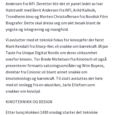
Andersen fra NFI. Deretter blir det et panel ledet av Ivar
Halstvedt med Berit Andersen fra NFI, Arild Kalkvik,
Trondheim kino og Morten Christoffersen fra Nordisk Film
Biografer. Dette skal dreise seg om økt besøk blant de
yngste og integrering og mangfold.
Vi avslutter med et teknisk fokus for kinosjefer der først
Mark Kendall fra Sharp-Nec vil snakke om bærekraft. Ørjan
Taule fra Unique Digital Nordic om deres virksomhet
overfor kinoen.. Tor Brede Michelsen fra Kinotech vil også
presenterer firmaets satsningsområder og Wim Buyens,
direktør fra Cinionic vil blant annet snakke om
kinoteknologi og bærekraft. Til slutt avsluttes det hele
med et innlegg fra en akustiker, Jarle Ellefsen som
snakker om kinolyd.
KINOTEKNIKK OG DESIGN
Etter lunsj klokken 1430 onsdag starter det tekniske