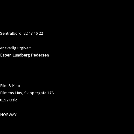
KONTAKT
Sentralbord: 22 47 46 22
Ansvarlig utgiver:
Espen Lundberg Pedersen
ADRESSE
Film & Kino
Filmens Hus, Skippergata 17A
0152 Oslo
NORWAY
SOSIALE MEDIER