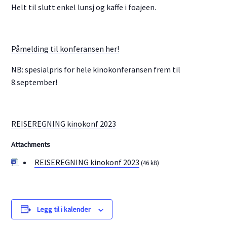
Helt til slutt enkel lunsj og kaffe i foajeen.
Påmelding til konferansen her!
NB: spesialpris for hele kinokonferansen frem til
8.september!
REISEREGNING kinokonf 2023
Attachments
REISEREGNING kinokonf 2023
(46 kB)
Legg til i kalender