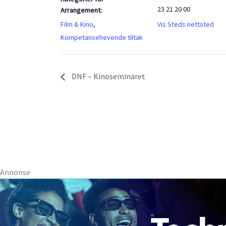
23 21 20 00
Arrangement:
Film & Kino
,
Vis Steds nettsted
Kompetansehevende tiltak
DNF – Kinoseminaret
Annonse