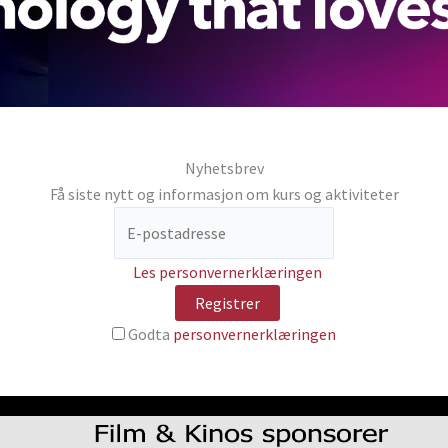
Nyhetsbrev
Få siste nytt og informasjon om kurs og aktiviteter
Les personvernerklæringen
Godta
personvernerklæringen