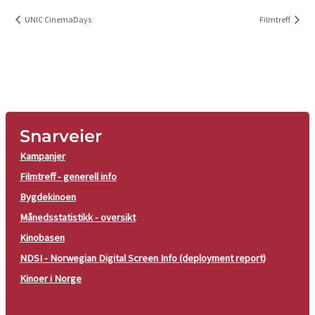
UNIC CinemaDays
Filmtreff
Snarveier
Kampanjer
Filmtreff - generell info
Bygdekinoen
Månedsstatistikk - oversikt
Kinobasen
NDSI - Norwegian Digital Screen Info (deployment report)
Kinoer i Norge