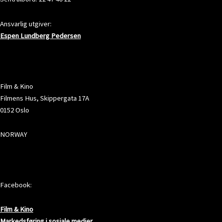
Ansvarlig utgiver:
Espen Lundberg Pedersen
ADRESSE
Film & Kino
Filmens Hus, Skippergata 17A
0152 Oslo
NORWAY
SOSIALE MEDIER
Facebook:
Film & Kino
Markedsføring i sosiale medier