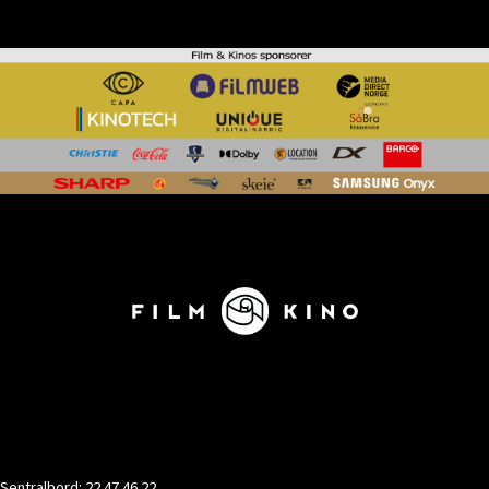
KONTAKT
Sentralbord: 22 47 46 22