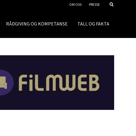
OM OSS
PRESSE
RÅDGIVING OG KOMPETANSE
TALL OG FAKTA