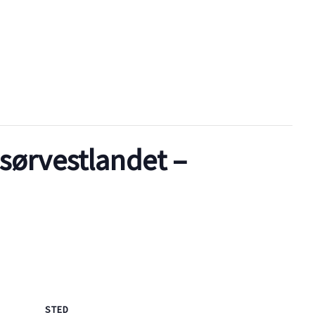
sørvestlandet –
STED