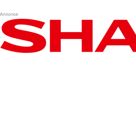
Annonse