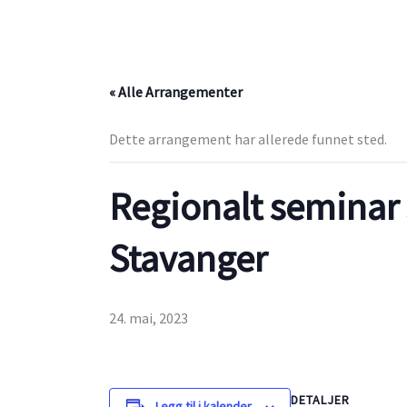
« Alle Arrangementer
Dette arrangement har allerede funnet sted.
Regionalt seminar 
Stavanger
24. mai, 2023
DETALJER
Legg til i kalender