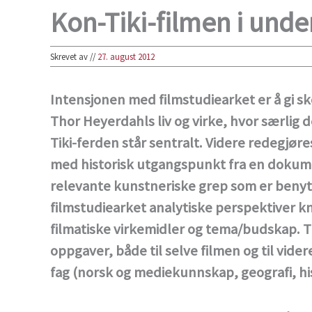
Kon-Tiki-filmen i unde
Skrevet av
//
27. august 2012
Intensjonen med filmstudiearket er å gi 
Thor Heyerdahls liv og virke, hvor særlig
Tiki-ferden står sentralt. Videre redegjør
med historisk utgangspunkt fra en dokum
relevante kunstneriske grep som er benytt
filmstudiearket analytiske perspektiver kn
filmatiske virkemidler og tema/budskap. Ti
oppgaver, både til selve filmen og til vide
fag (norsk og mediekunnskap, geografi, hi