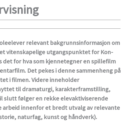
rvisning
skoleelever relevant bakgrunnsinformasjon om
 det vitenskapelige utgangspunktet for Kon-
es det for hva som kjennetegner en spillefilm
entarfilm. Det pekes i denne sammenheng på
et i filmen. Videre inneholder
yttet til dramaturgi, karakterframstilling,
l slutt følger en rekke elevaktiviserende
re arbeid innenfor et bredt utvalg av relevante
storie, naturfag, kunst og håndverk).