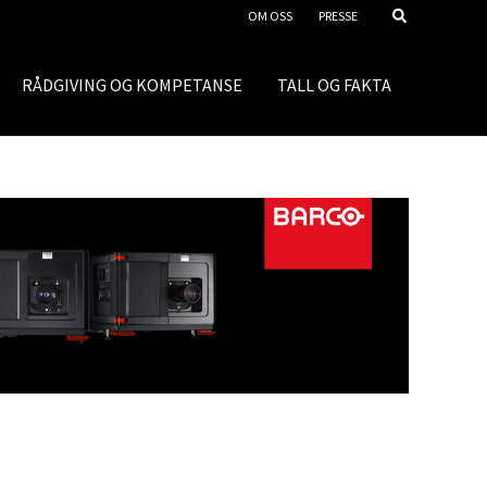
OM OSS
PRESSE
RÅDGIVING OG KOMPETANSE
TALL OG FAKTA