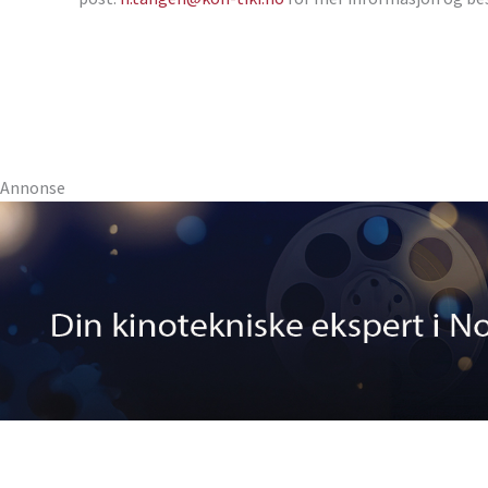
Annonse