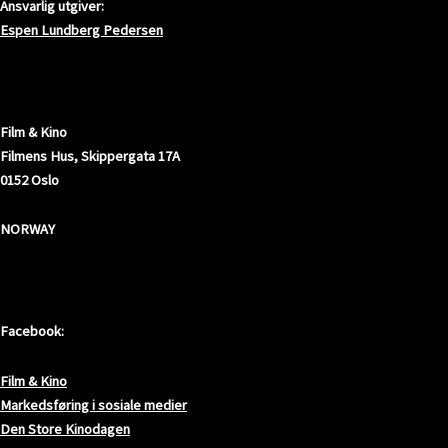
Ansvarlig utgiver:
Espen Lundberg Pedersen
ADRESSE
Film & Kino
Filmens Hus, Skippergata 17A
0152 Oslo
NORWAY
SOSIALE MEDIER
Facebook:
Film & Kino
Markedsføring i sosiale medier
Den Store Kinodagen