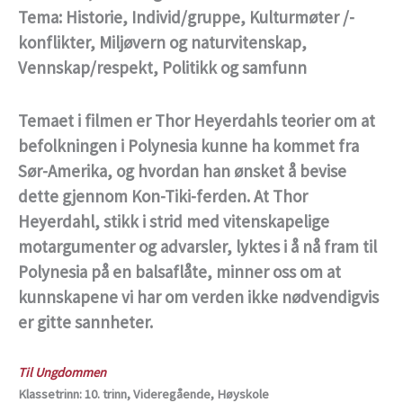
Tema: Historie, Individ/gruppe, Kulturmøter /-
konflikter, Miljøvern og naturvitenskap,
Vennskap/respekt, Politikk og samfunn
Temaet i filmen er Thor Heyerdahls teorier om at
befolkningen i Polynesia kunne ha kommet fra
Sør-Amerika, og hvordan han ønsket å bevise
dette gjennom Kon-Tiki-ferden. At Thor
Heyerdahl, stikk i strid med vitenskapelige
motargumenter og advarsler, lyktes i å nå fram til
Polynesia på en balsaflåte, minner oss om at
kunnskapene vi har om verden ikke nødvendigvis
er gitte sannheter.
Til Ungdommen
Klassetrinn: 10. trinn, Videregående, Høyskole