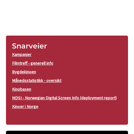
Snarveier
Kampanjer
Filmtreff - generell info
Bygdekinoen
Månedsstatistikk - oversikt
Kinobasen
NDSI - Norwegian Digital Screen Info (deployment report)
Kinoer i Norge