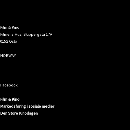
ADRESSE
Film & Kino
Filmens Hus, Skippergata 17A
0152 Oslo
NORWAY
SOSIALE MEDIER
Facebook:
Film & Kino
Markedsføring i sosiale medier
Den Store Kinodagen