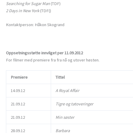
Searching for Sugar Man
(TDF)
2 Days in New York
(TDF()
Kontaktperson: Håkon Skogrand
Oppsetningsstøtte innvilget per 11.09.2012
For filmer med premiere fra fra nå og utover høsten.
Premiere
Tittel
14.09.12
A Royal Affair
21.09.12
Tigre og tatoveringer
21.09.12
Min søster
28.09.12
Barbara