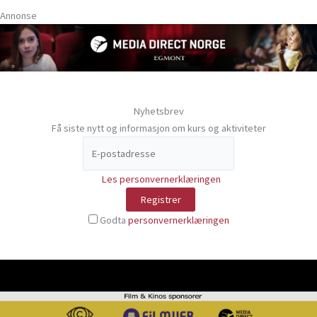
Annonse
Nyhetsbrev
Få siste nytt og informasjon om kurs og aktiviteter
Les personvernerklæringen
Godta
personvernerklæringen