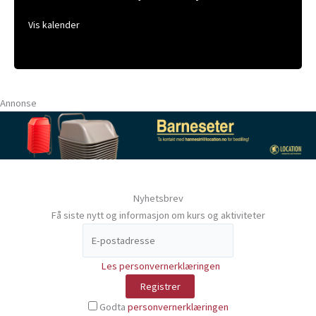
Vis kalender
Annonse
Nyhetsbrev
Få siste nytt og informasjon om kurs og aktiviteter
Les personvernerklæringen
Godta
personvernerklæringen