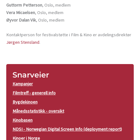
Guttorm Petterson
, Oslo, medlem
Vera Micaelsen
, Oslo, medlem
Øyvor Dalan Vik
, Oslo, medlem
Kontaktperson for festivalstøtte i Film & Kino er avdelingsdirektør
Jørgen Stensland
.
Snarveier
Kampanjer
Filmtreff - generell info
Bygdekinoen
Månedsstatistikk - oversikt
Kinobasen
NDSI - Norwegian Digital Screen Info (deployment report)
Kinoer i Norge