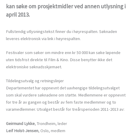
kan søke om prosjektmidler ved annen utlysning i
april 2013.
Fullstendig utlysningstekst finner du i høyrespalten. Søknaden
leveres elektronisk via link i høyrespalten.
Festivaler som søker om mindre enn kr 50 000 kan søke løpende
uten tidsfrist direkte til Film & Kino. Disse benytter ikke det
elektroniske søknadsskjemaet.
Tildelingsutvalg og retningslinjer
Departementet har oppnevnt det uavhengige tildelingsutvalget
som skal vurdere søknadene om støtte. Medlemmene er oppnevnt
for tre år av gangen og består av fem faste medlemmer og to
varamedlemmer. Utvalget består for treårsperioden 2011-2013 av:
Geirmund Lykke
, Trondheim, leder
Leif Holst-Jensen
, Oslo, medlem