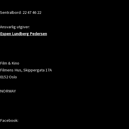
KONTAKT
Sentralbord: 22 47 46 22
Ansvarlig utgiver:
Espen Lundberg Pedersen
ADRESSE
Film & Kino
Filmens Hus, Skippergata 17A
0152 Oslo
NORWAY
SOSIALE MEDIER
Facebook: