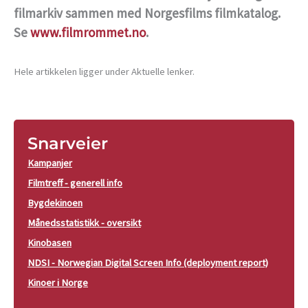
filmarkiv sammen med Norgesfilms filmkatalog.
Se
www.filmrommet.no
.
Hele artikkelen ligger under Aktuelle lenker.
Snarveier
Kampanjer
Filmtreff - generell info
Bygdekinoen
Månedsstatistikk - oversikt
Kinobasen
NDSI - Norwegian Digital Screen Info (deployment report)
Kinoer i Norge