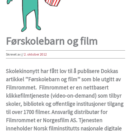
Førskolebarn og film
Skrevet av
//
2. oktober 2012
Skolekinonytt har fått lov til å publisere Dokkas
artikkel ”Førskolebarn og film” som ble utgitt av
Filmrommet. Filmrommet er en nettbasert
klikkefilmtjeneste (video-on-demand) som tilbyr
skoler, bibliotek og offentlige institusjoner tilgang
til over 1700 filmer. Ansvarlig distributør for
Filmrommet er Norgesfilm AS. Tjenesten
inneholder Norsk filminstitutts nasjonale digitale