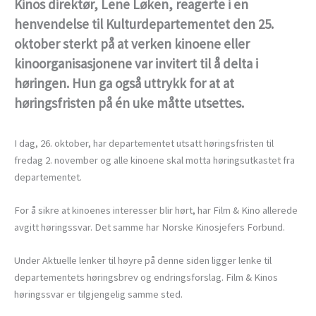
Kinos direktør, Lene Løken, reagerte i en
henvendelse til Kulturdepartementet den 25.
oktober sterkt på at verken kinoene eller
kinoorganisasjonene var invitert til å delta i
høringen. Hun ga også uttrykk for at at
høringsfristen på én uke måtte utsettes.
I dag, 26. oktober, har departementet utsatt høringsfristen til
fredag 2. november og alle kinoene skal motta høringsutkastet fra
departementet.
For å sikre at kinoenes interesser blir hørt, har Film & Kino allerede
avgitt høringssvar. Det samme har Norske Kinosjefers Forbund.
Under Aktuelle lenker til høyre på denne siden ligger lenke til
departementets høringsbrev og endringsforslag. Film & Kinos
høringssvar er tilgjengelig samme sted.