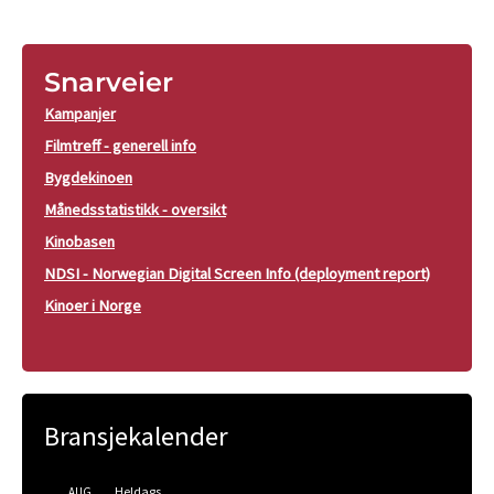
Snarveier
Kampanjer
Filmtreff - generell info
Bygdekinoen
Månedsstatistikk - oversikt
Kinobasen
NDSI - Norwegian Digital Screen Info (deployment report)
Kinoer i Norge
Bransjekalender
Heldags
AUG