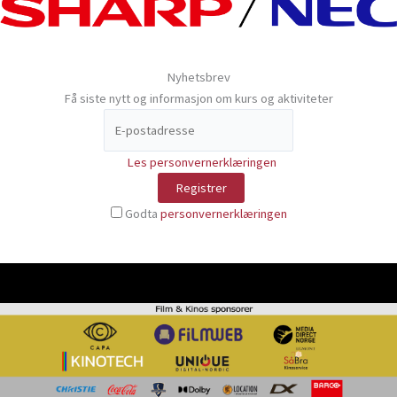
Nyhetsbrev
Få siste nytt og informasjon om kurs og aktiviteter
Les personvernerklæringen
Godta
personvernerklæringen