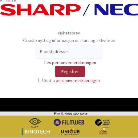
Annonse
Nyhetsbrev
Få siste nytt og informasjon om kurs og aktiviteter
Les personvernerklæringen
Godta
personvernerklæringen