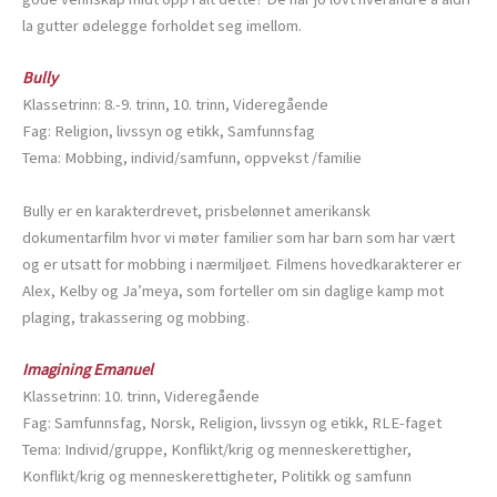
la gutter ødelegge forholdet seg imellom.
Bully
Klassetrinn: 8.-9. trinn, 10. trinn, Videregående
Fag: Religion, livssyn og etikk, Samfunnsfag
Tema: Mobbing, individ/samfunn, oppvekst /familie
Bully er en karakterdrevet, prisbelønnet amerikansk
dokumentarfilm hvor vi møter familier som har barn som har vært
og er utsatt for mobbing i nærmiljøet. Filmens hovedkarakterer er
Alex, Kelby og Ja’meya, som forteller om sin daglige kamp mot
plaging, trakassering og mobbing.
Imagining Emanuel
Klassetrinn: 10. trinn, Videregående
Fag: Samfunnsfag, Norsk, Religion, livssyn og etikk, RLE-faget
Tema: Individ/gruppe, Konflikt/krig og menneskerettigher,
Konflikt/krig og menneskerettigheter, Politikk og samfunn