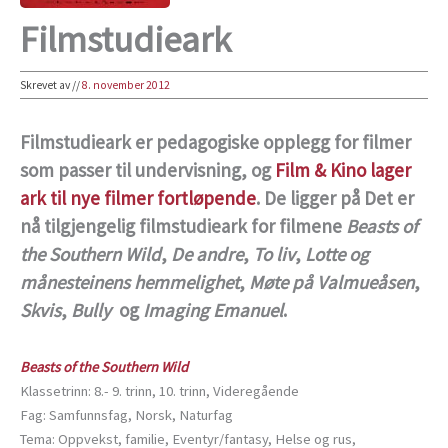
Filmstudieark
Skrevet av
//
8. november 2012
Filmstudieark er pedagogiske opplegg for filmer
som passer til undervisning, og
Film & Kino lager
ark til nye filmer fortløpende
. De ligger på Det er
nå tilgjengelig filmstudieark for filmene
Beasts of
the Southern Wild
,
De andre
,
To liv
,
Lotte og
månesteinens hemmelighet
,
Møte på Valmueåsen
,
Skvis
,
Bully
og
Imaging Emanuel
.
Beasts of the Southern Wild
Klassetrinn: 8.- 9. trinn, 10. trinn, Videregående
Fag: Samfunnsfag, Norsk, Naturfag
Tema: Oppvekst, familie, Eventyr/fantasy, Helse og rus,