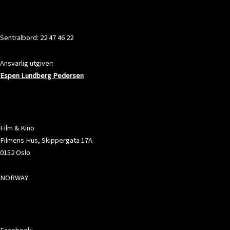
KONTAKT
Sentralbord: 22 47 46 22
Ansvarlig utgiver:
Espen Lundberg Pedersen
ADRESSE
Film & Kino
Filmens Hus, Skippergata 17A
0152 Oslo
NORWAY
SOSIALE MEDIER
Facebook: