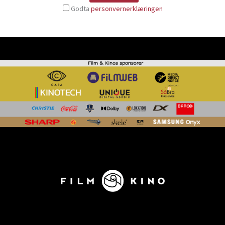
Godta
personvernerklæringen