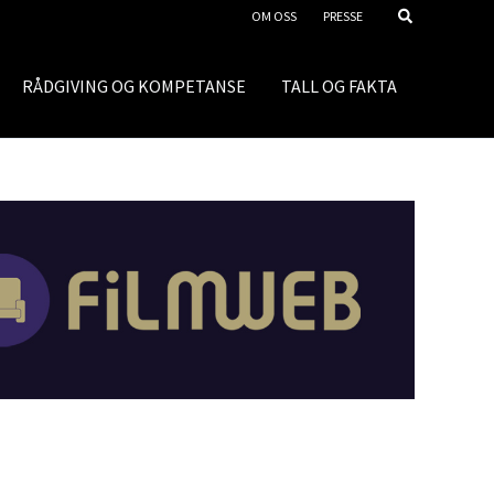
OM OSS
PRESSE
RÅDGIVING OG KOMPETANSE
TALL OG FAKTA