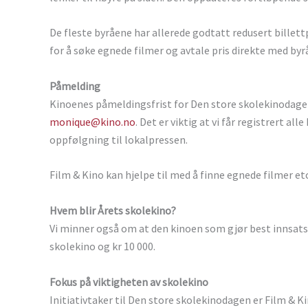
De fleste byråene har allerede godtatt redusert billett
for å søke egnede filmer og avtale pris direkte med byr
Påmelding
Kinoenes påmeldingsfrist for Den store skolekinodagen
monique@kino.no
. Det er viktig at vi får registrert al
oppfølgning til lokalpressen.
Film & Kino kan hjelpe til med å finne egnede filmer etc
Hvem blir Årets skolekino?
Vi minner også om at den kinoen som gjør best innsats
skolekino og kr 10 000.
Fokus på viktigheten av skolekino
Initiativtaker til Den store skolekinodagen er Film & K