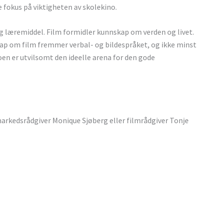
e fokus på viktigheten av skolekino.
 læremiddel. Film formidler kunnskap om verden og livet.
kap om film fremmer verbal- og bildespråket, og ikke minst
noen er utvilsomt den ideelle arena for den gode
rkedsrådgiver Monique Sjøberg eller filmrådgiver Tonje