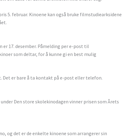
pris 5. februar. Kinoene kan også bruke filmstudiearksidene
ået.
 er 17. desember. Påmelding per e-post til
le kinoer som deltar, for å kunne gi en best mulig
. Det er bare å ta kontakt på e-post eller telefon.
 under Den store skolekinodagen vinner prisen som Årets
ino, og det er de enkelte kinoene som arrangerer sin