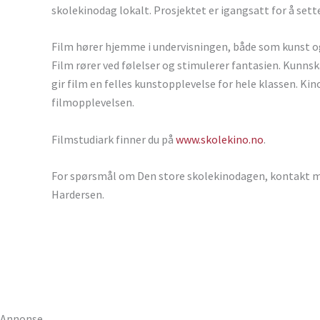
skolekinodag lokalt. Prosjektet er igangsatt for å sett
Film hører hjemme i undervisningen, både som kunst og
Film rører ved følelser og stimulerer fantasien. Kunns
gir film en felles kunstopplevelse for hele klassen. Ki
filmopplevelsen.
Filmstudiark finner du på
www.skolekino.no
.
For spørsmål om Den store skolekinodagen, kontakt ma
Hardersen.
Annonse