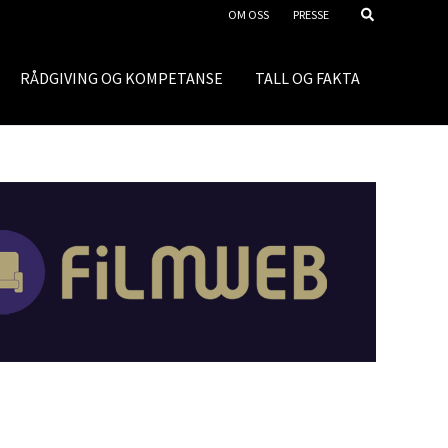
OM OSS
PRESSE
RÅDGIVING OG KOMPETANSE
TALL OG FAKTA