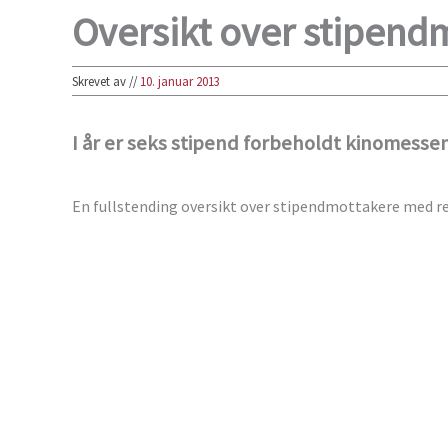
Oversikt over stipend
Skrevet av
//
10. januar 2013
I år er seks stipend forbeholdt kinomesse
En fullstending oversikt over stipendmottakere med re