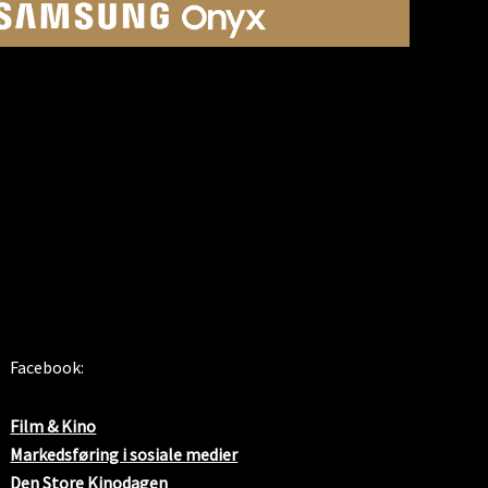
SOSIALE MEDIER
Facebook:
Film & Kino
Markedsføring i sosiale medier
Den Store Kinodagen