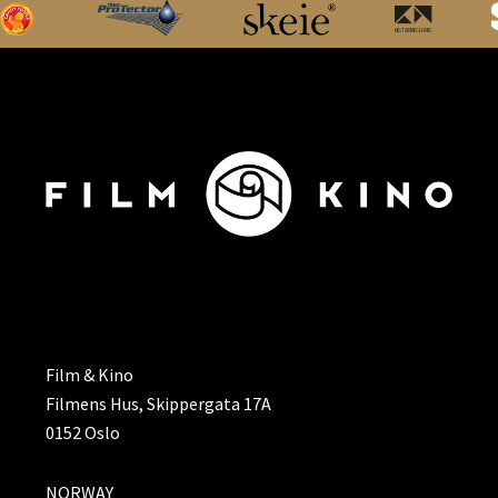
ADRESSE
Film & Kino
Filmens Hus, Skippergata 17A
0152 Oslo
NORWAY