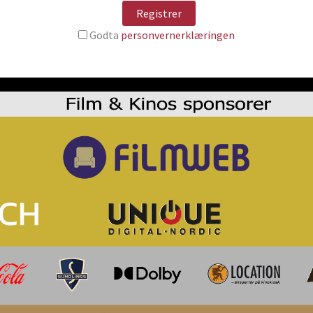
Godta
personvernerklæringen