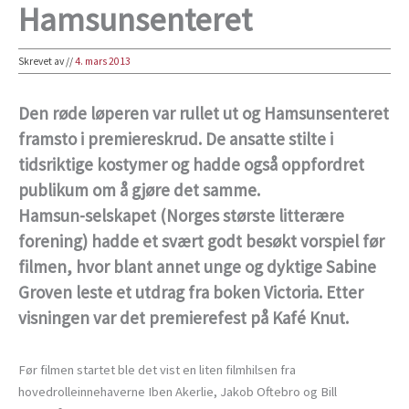
Hamsunsenteret
Skrevet av
//
4. mars 2013
Den røde løperen var rullet ut og Hamsunsenteret
framsto i premiereskrud. De ansatte stilte i
tidsriktige kostymer og hadde også oppfordret
publikum om å gjøre det samme.
Hamsun-selskapet (Norges største litterære
forening) hadde et svært godt besøkt vorspiel før
filmen, hvor blant annet unge og dyktige Sabine
Groven leste et utdrag fra boken Victoria. Etter
visningen var det premierefest på Kafé Knut.
Før filmen startet ble det vist en liten filmhilsen fra
hovedrolleinnehaverne Iben Akerlie, Jakob Oftebro og Bill