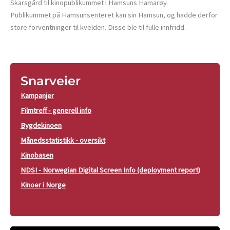
Skarsgård til kinopublikummet i Hamsuns Hamarøy.
Publikummet på Hamsunsenteret kan sin Hamsun, og hadde derfor
store forventninger til kvelden. Disse ble til fulle innfridd.
Snarveier
Kampanjer
Filmtreff - generell info
Bygdekinoen
Månedsstatistikk - oversikt
Kinobasen
NDSI - Norwegian Digital Screen Info (deployment report)
Kinoer i Norge