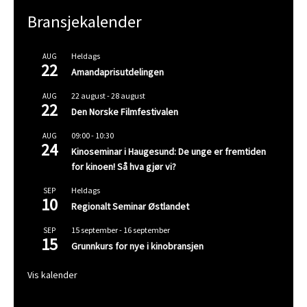
Bransjekalender
Heldags
AUG
22
Amandaprisutdelingen
22 august
-
28 august
AUG
22
Den Norske Filmfestivalen
09:00
-
10:30
AUG
24
Kinoseminar i Haugesund: De unge er fremtiden
for kinoen! Så hva gjør vi?
Heldags
SEP
10
Regionalt Seminar Østlandet
15 september
-
16 september
SEP
15
Grunnkurs for nye i kinobransjen
Vis kalender