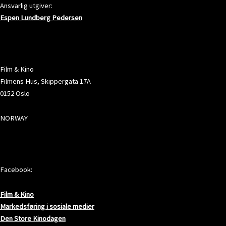
Ansvarlig utgiver:
Espen Lundberg Pedersen
ADRESSE
Film & Kino
Filmens Hus, Skippergata 17A
0152 Oslo
NORWAY
SOSIALE MEDIER
Facebook:
Film & Kino
Markedsføring i sosiale medier
Den Store Kinodagen