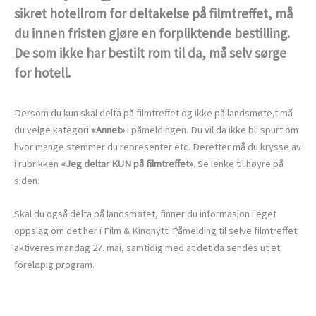
sikret hotellrom for deltakelse på filmtreffet, må
du innen fristen gjøre en forpliktende bestilling.
De som ikke har bestilt rom til da, må selv sørge
for hotell.
Dersom du kun skal delta på filmtreffet og ikke på landsmøte,t må
du velge kategori
«Annet»
i påmeldingen. Du vil da ikke bli spurt om
hvor mange stemmer du representer etc. Deretter må du krysse av
i rubrikken
«Jeg deltar KUN på filmtreffet»
. Se lenke til høyre på
siden.
Skal du også delta på landsmøtet, finner du informasjon i eget
oppslag om det her i Film & Kinonytt. Påmelding til selve filmtreffet
aktiveres mandag 27. mai, samtidig med at det da sendes ut et
foreløpig program.