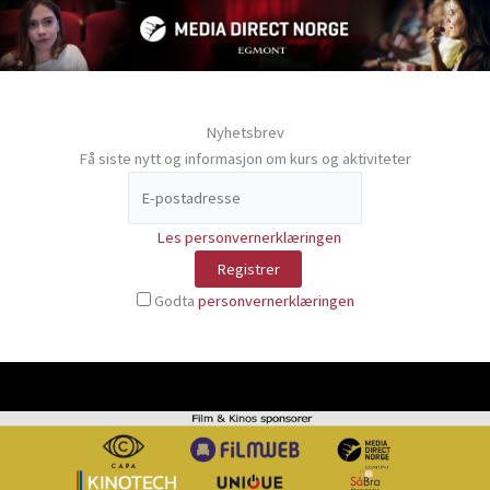
Nyhetsbrev
Få siste nytt og informasjon om kurs og aktiviteter
Les personvernerklæringen
Godta
personvernerklæringen