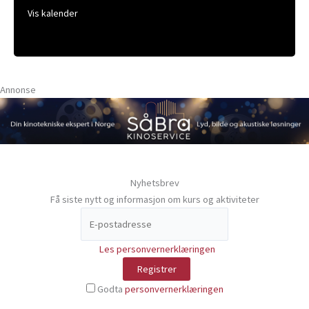
Vis kalender
Annonse
Nyhetsbrev
Få siste nytt og informasjon om kurs og aktiviteter
Les personvernerklæringen
Godta
personvernerklæringen