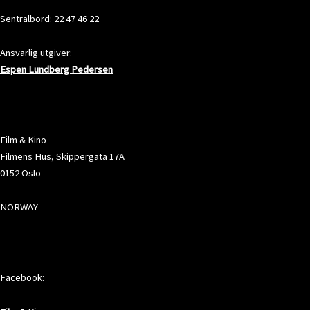
Sentralbord: 22 47 46 22
Ansvarlig utgiver:
Espen Lundberg Pedersen
ADRESSE
Film & Kino
Filmens Hus, Skippergata 17A
0152 Oslo
NORWAY
SOSIALE MEDIER
Facebook: