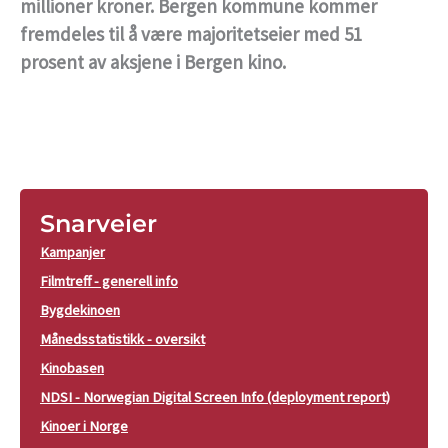
millioner kroner. Bergen kommune kommer
fremdeles til å være majoritetseier med 51
prosent av aksjene i Bergen kino.
Snarveier
Kampanjer
Filmtreff - generell info
Bygdekinoen
Månedsstatistikk - oversikt
Kinobasen
NDSI - Norwegian Digital Screen Info (deployment report)
Kinoer i Norge