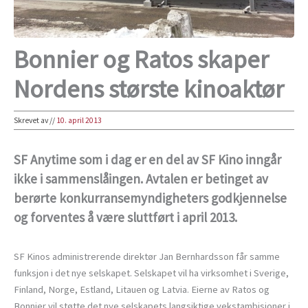
Bonnier og Ratos skaper
Nordens største kinoaktør
Skrevet av
//
10. april 2013
SF Anytime som i dag er en del av SF Kino inngår
ikke i sammenslåingen. Avtalen er betinget av
berørte konkurransemyndigheters godkjennelse
og forventes å være sluttført i april 2013.
SF Kinos administrerende direktør Jan Bernhardsson får samme
funksjon i det nye selskapet. Selskapet vil ha virksomhet i Sverige,
Finland, Norge, Estland, Litauen og Latvia. Eierne av Ratos og
Bonnier vil støtte det nye selskapets langsiktige vekstambisjoner i