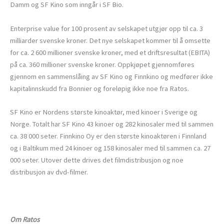
Damm og SF Kino som inngår i SF Bio.
Enterprise value for 100 prosent av selskapet utgjør opp til ca. 3
milliarder svenske kroner. Det nye selskapet kommer til å omsette
for ca. 2 600 millioner svenske kroner, med et driftsresultat (EBITA)
på ca. 360 millioner svenske kroner. Oppkjøpet gjennomføres
gjennom en sammenslåing av SF Kino og Finnkino og medfører ikke
kapitalinnskudd fra Bonnier og foreløpig ikke noe fra Ratos.
SF Kino er Nordens største kinoaktør, med kinoer i Sverige og
Norge. Totalt har SF Kino 43 kinoer og 282 kinosaler med til sammen
ca. 38 000 seter. Finnkino Oy er den største kinoaktøren i Finnland
og i Baltikum med 24 kinoer og 158 kinosaler med til sammen ca. 27
000 seter. Utover dette drives det filmdistribusjon og noe
distribusjon av dvd-filmer.
Om Ratos