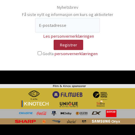
Nyhetsbrev
Få siste nytt og informasjon om kurs og aktiviteter
Les personvernerklæringen
Godta
personvernerklæringen