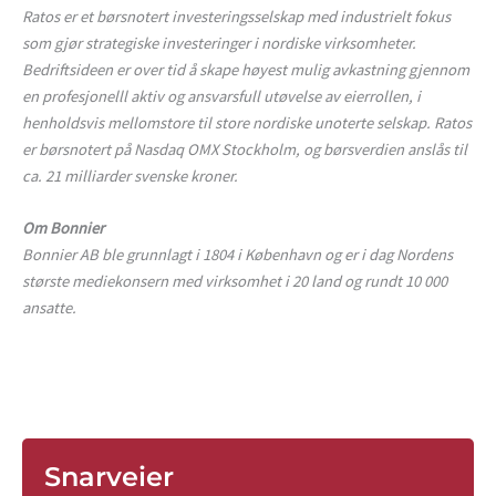
Ratos er et børsnotert investeringsselskap med industrielt fokus
som gjør strategiske investeringer i nordiske virksomheter.
Bedriftsideen er over tid å skape høyest mulig avkastning gjennom
en profesjonelll aktiv og ansvarsfull utøvelse av eierrollen, i
henholdsvis mellomstore til store nordiske unoterte selskap. Ratos
er børsnotert på Nasdaq OMX Stockholm, og børsverdien anslås til
ca. 21 milliarder svenske kroner.
Om Bonnier
Bonnier AB ble grunnlagt i 1804 i København og er i dag Nordens
største mediekonsern med virksomhet i 20 land og rundt 10 000
ansatte.
Snarveier