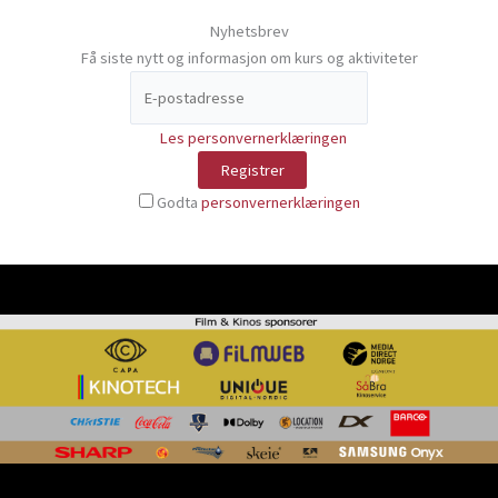
Nyhetsbrev
Få siste nytt og informasjon om kurs og aktiviteter
Les personvernerklæringen
Godta
personvernerklæringen