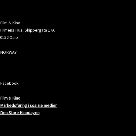
ADRESSE
Film & Kino
Filmens Hus, Skippergata 17A
0152 Oslo
NORWAY
SOSIALE MEDIER
Facebook:
Film & Kino
Markedsføring i sosiale medier
Den Store Kinodagen