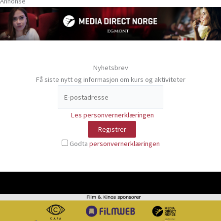
Annonse
Nyhetsbrev
Få siste nytt og informasjon om kurs og aktiviteter
Les personvernerklæringen
Godta
personvernerklæringen