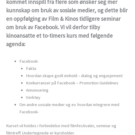
kommet innspill fra flere som ønsker seg mer
kunnskap om bruk av sosiale medier, og dette blir
en oppfølging av Film & Kinos tidligere seminar
om bruk av Facebook. Vi vil derfor tilby
kinoansatte et to-timers kurs med følgende
agenda:
Facebook:
Fakta
Hvordan skape godt innhold – dialog og engasjement
Konkurranser på Facebook – Promotion Guidelines
Annonsering
Verktøy
Om andre sosiale medier og ev. hvordan integrere med
Facebook-
Kurset vil holdes i forbindelse med filmfestivaler, seminar og
filmtreff. Undertegnede er kursholder.