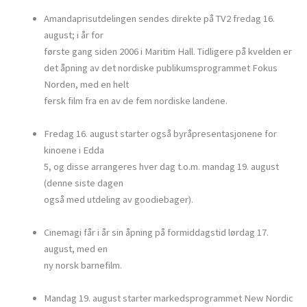
Amandaprisutdelingen sendes direkte på TV2 fredag 16.
august; i år for
første gang siden 2006 i Maritim Hall. Tidligere på kvelden er
det åpning av det nordiske publikumsprogrammet Fokus
Norden, med en helt
fersk film fra en av de fem nordiske landene.
Fredag 16. august starter også byråpresentasjonene for
kinoene i Edda
5, og disse arrangeres hver dag t.o.m. mandag 19. august
(denne siste dagen
også med utdeling av goodiebager).
Cinemagi får i år sin åpning på formiddagstid lørdag 17.
august, med en
ny norsk barnefilm.
Mandag 19. august starter markedsprogrammet New Nordic