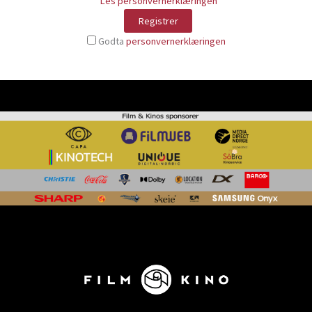
Les personvernerklæringen
Godta
personvernerklæringen