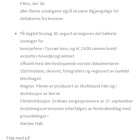
Films, der de
aller fleste visningene også vil være tilgjengelige for
deltakerne fra kinoene.
På dagtid tirsdag 20. august arrangeres det lukkete
visninger for
kinosjefene i Tysvær kino, og kl. 19.00 samme kveld
avsluttes hovedprogrammet
offisielt med den livsbejaende norske dokumentaren
Optimistene
, skrevet, fotografert og regissert av Gunhild
Westhagen
Magnor. Filmen er produsert av Skofteland Film og i
distribusjon av Norsk
Filmdistribusjon. Ordinær norgespremiere er 27. september.
Avslutningsseremonien etterfølges av festivalmiddag med
prisutdelinger i
Maritim Hall.
Følg med på