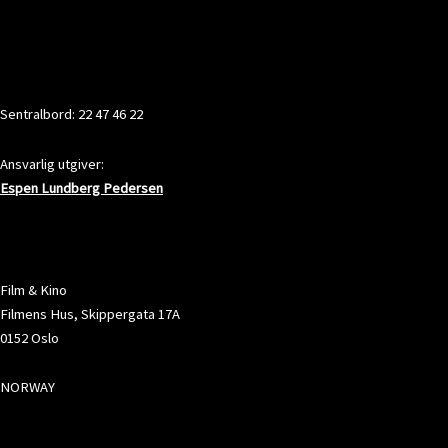
KONTAKT
Sentralbord: 22 47 46 22
Ansvarlig utgiver:
Espen Lundberg Pedersen
ADRESSE
Film & Kino
Filmens Hus, Skippergata 17A
0152 Oslo
NORWAY
SOSIALE MEDIER