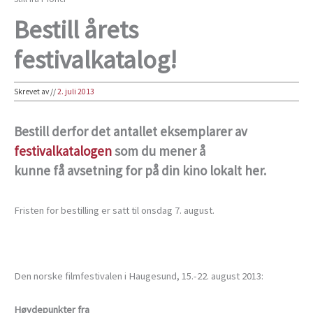
Bestill årets
festivalkatalog!
Skrevet av
//
2. juli 2013
Bestill derfor det antallet eksemplarer av
festivalkatalogen
som du mener å
kunne få avsetning for på din kino lokalt her.
Fristen for bestilling er satt til onsdag 7. august.
Den norske filmfestivalen i Haugesund, 15.-22. august 2013:
Høydepunkter fra