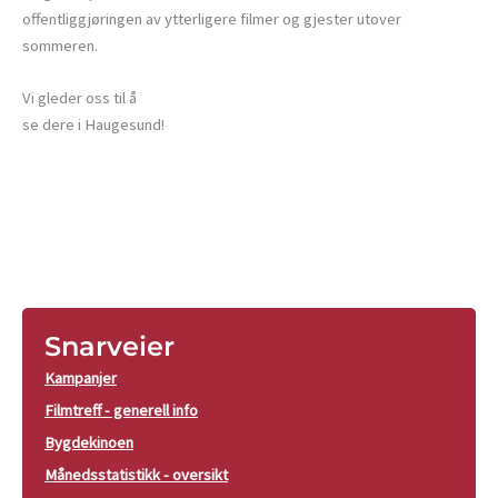
offentliggjøringen av ytterligere filmer og gjester utover
sommeren.
Vi gleder oss til å
se dere i Haugesund!
Snarveier
Kampanjer
Filmtreff - generell info
Bygdekinoen
Månedsstatistikk - oversikt