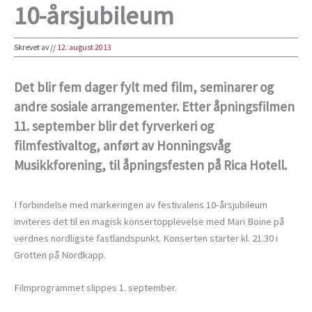
10-årsjubileum
Skrevet av
//
12. august 2013
Det blir fem dager fylt med film, seminarer og
andre sosiale arrangementer. Etter åpningsfilmen
11. september blir det fyrverkeri og
filmfestivaltog, anført av Honningsvåg
Musikkforening, til åpningsfesten på Rica Hotell.
I forbindelse med markeringen av festivalens 10-årsjubileum
inviteres det til en magisk konsertopplevelse med Mari Boine på
verdnes nordligste fastlandspunkt. Konserten starter kl. 21.30 i
Grotten på Nordkapp.
Filmprogrammet slippes 1. september.