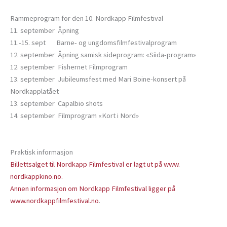
Rammeprogram for den 10. Nordkapp Filmfestival
11. september Åpning
11.-15. sept Barne- og ungdomsfilmfestivalprogram
12. september Åpning samisk sideprogram: «Siida-program»
12. september Fishernet Filmprogram
13. september Jubileumsfest med Mari Boine-konsert på
Nordkapplatået
13. september Capalbio shots
14. september Filmprogram «Kort i Nord»
Praktisk informasjon
Billettsalget til Nordkapp Filmfestival er lagt ut på www.
nordkappkino.no.
Annen informasjon om Nordkapp Filmfestival ligger på
www.nordkappfilmfestival.no
.