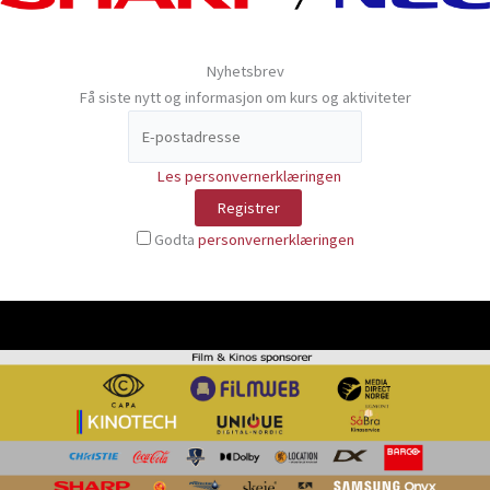
Nyhetsbrev
Få siste nytt og informasjon om kurs og aktiviteter
Les personvernerklæringen
Godta
personvernerklæringen