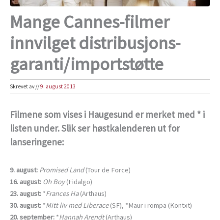
Mange Cannes-filmer
innvilget distribusjons-
garanti/importstøtte
Skrevet av
//
9. august 2013
Filmene som vises i Haugesund er merket med * i
listen under. Slik ser høstkalenderen ut for
lanseringene:
9. august:
Promised Land
(Tour de Force)
16. august:
Oh Boy
(Fidalgo)
23. august:
*
Frances Ha
(Arthaus)
30. august:
*
Mitt liv med Liberace
(SF), *Maur i rompa (Kontxt)
20. september:
*
Hannah Arendt
(Arthaus)