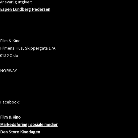
Ansvarlig utgiver:
Espen Lundberg Pedersen
ADRESSE
Film & Kino
Filmens Hus, Skippergata 17A
0152 Oslo
NORWAY
SOSIALE MEDIER
Facebook:
Film & Kino
Markedsføring i sosiale medier
Den Store Kinodagen