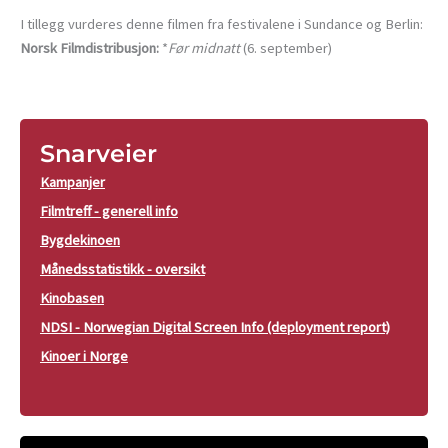
I tillegg vurderes denne filmen fra festivalene i Sundance og Berlin:
Norsk Filmdistribusjon:
*
Før midnatt
(6. september)
Snarveier
Kampanjer
Filmtreff - generell info
Bygdekinoen
Månedsstatistikk - oversikt
Kinobasen
NDSI - Norwegian Digital Screen Info (deployment report)
Kinoer i Norge