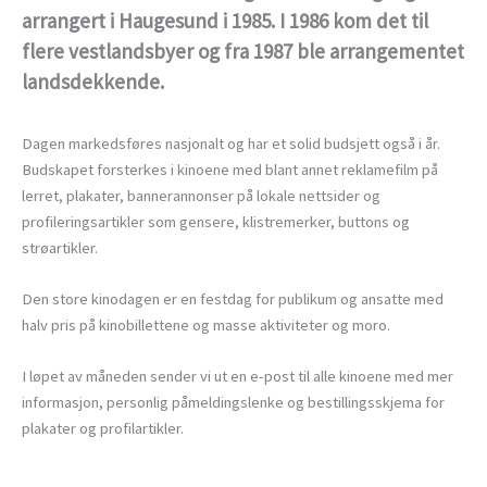
arrangert i Haugesund i 1985. I 1986 kom det til
flere vestlandsbyer og fra 1987 ble arrangementet
landsdekkende.
Dagen markedsføres nasjonalt og har et solid budsjett også i år.
Budskapet forsterkes i kinoene med blant annet reklamefilm på
lerret, plakater, bannerannonser på lokale nettsider og
profileringsartikler som gensere, klistremerker, buttons og
strøartikler.
Den store kinodagen er en festdag for publikum og ansatte med
halv pris på kinobillettene og masse aktiviteter og moro.
I løpet av måneden sender vi ut en e-post til alle kinoene med mer
informasjon, personlig påmeldingslenke og bestillingsskjema for
plakater og profilartikler.