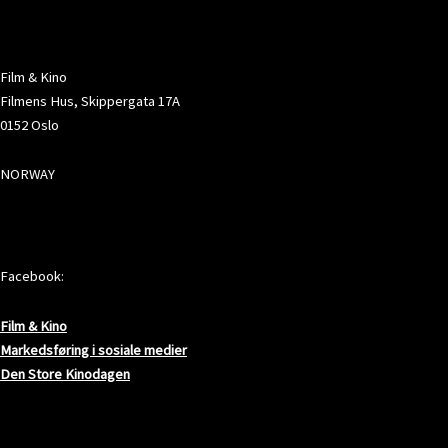
ADRESSE
Film & Kino
Filmens Hus, Skippergata 17A
0152 Oslo
NORWAY
SOSIALE MEDIER
Facebook:
Film & Kino
Markedsføring i sosiale medier
Den Store Kinodagen