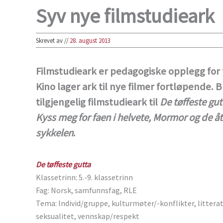
Syv nye filmstudieark
Skrevet av
//
28. august 2013
Filmstudieark er pedagogiske opplegg for f
Kino lager ark til nye filmer fortløpende. 
tilgjengelig filmstudieark til
De tøffeste gut
Kyss meg for faen i helvete, Mormor og de å
sykkelen
.
De tøffeste gutta
Klassetrinn: 5.-9. klassetrinn
Fag: Norsk, samfunnsfag, RLE
Tema: Individ/gruppe, kulturmøter/-konflikter, littera
seksualitet, vennskap/respekt