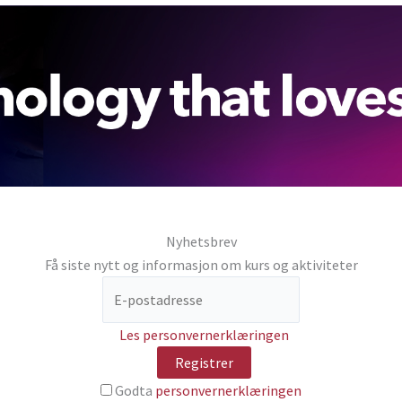
Nyhetsbrev
Få siste nytt og informasjon om kurs og aktiviteter
Les personvernerklæringen
Godta
personvernerklæringen