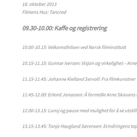
18. oktober 2013
Filmens Hus: Tancred
09.30-10.00: Kaffe og registrering
10.00-10.15: Velkomsthilsen ved Norsk filminstitutt
10.15-11.15: Gunnar Iversen: Visjon og virkelighet – Ar
11.15-11.45: Johanne Kielland Servoll: Fra filmkunstner
11.45-12.00: Erlend Jonassen: Å formidle Arne Skouens 
12.00-13.15: Lunsj og pause med mulighet for å se utstil
13.15-13.45: Tonje Haugland Sørensen: Erindringens top