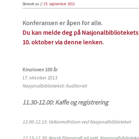
Skrevet av
//
19. september 2013
Konferansen er åpen for alle.
Du kan melde deg på Nasjonalbibliotekets
10. oktober via denne lenken
.
Kinoloven 100 år
17. oktober 2013
Nasjonalbiblioteket: Auditoriet
11.30-12.00: Kaffe og registrering
12.00-12.15: Velkomsthilsen ved Nasjonalbiblioteket
12.15-12.30: Norsk filmografi på nett. Nasjonalbibliotek