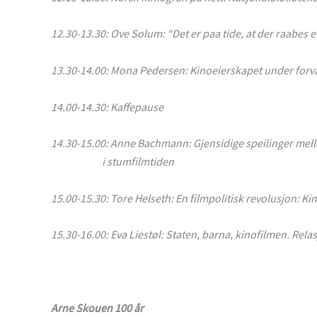
12.30-13.30: Ove Solum: “Det er paa tide, at der raabes e
13.30-14.00: Mona Pedersen: Kinoeierskapet under forv
14.00-14.30: Kaffepause
14.30-15.00: Anne Bachmann: Gjensidige speilinger mel
i stumfilmtiden
15.00-15.30: Tore Helseth: En filmpolitisk revolusjon: 
15.30-16.00: Eva Liestøl: Staten, barna, kinofilmen. Rela
Arne Skouen 100 år