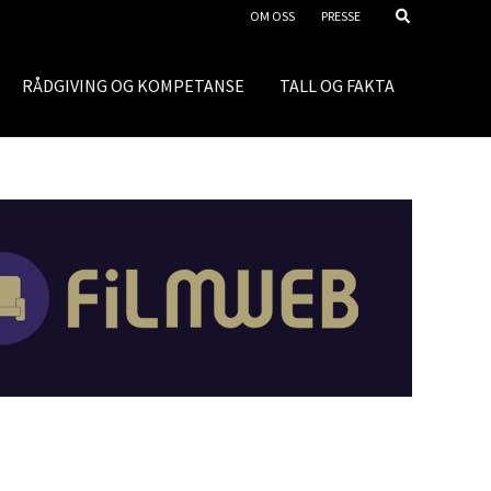
OM OSS
PRESSE
RÅDGIVING OG KOMPETANSE
TALL OG FAKTA