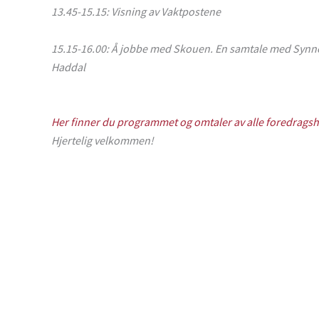
13.45-15.15: Visning av
Vaktpostene
15.15-16.00: Å jobbe med Skouen. En samtale med Synn
Haddal
Her finner du programmet og omtaler av alle foredrag
Hjertelig velkommen!