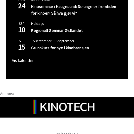
24
Kinoseminar i Haugesund: De unge er fremtiden
for kinoen! Så hva gjør vi?
Heldags
SEP
10
Regionalt Seminar Østlandet
15 september
-
16 september
SEP
15
Grunnkurs for nye i kinobransjen
Vis kalender
Annonse