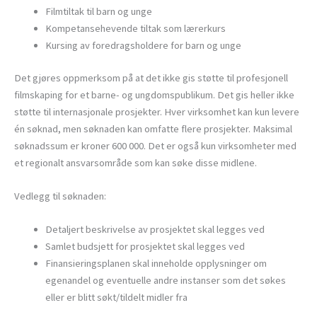
Filmtiltak til barn og unge
Kompetansehevende tiltak som lærerkurs
Kursing av foredragsholdere for barn og unge
Det gjøres oppmerksom på at det ikke gis støtte til profesjonell
filmskaping for et barne- og ungdomspublikum. Det gis heller ikke
støtte til internasjonale prosjekter. Hver virksomhet kan kun levere
én søknad, men søknaden kan omfatte flere prosjekter. Maksimal
søknadssum er kroner 600 000. Det er også kun virksomheter med
et regionalt ansvarsområde som kan søke disse midlene.
Vedlegg til søknaden:
Detaljert beskrivelse av prosjektet skal legges ved
Samlet budsjett for prosjektet skal legges ved
Finansieringsplanen skal inneholde opplysninger om
egenandel og eventuelle andre instanser som det søkes
eller er blitt søkt/tildelt midler fra