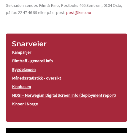
Søknaden sendes Film & Kino, Postboks 466 Sentrum, 0104 Oslo,
på fax 22 47 46 99 eller på e-post:
post@kino.no
Snarveier
Kampanjer
Filmtreff - generell info
Bygdekinoen
Månedsstatistikk - oversikt
Kinobasen
NDSI - Norwegian Digital Screen Info (deployment report)
Kinoer i Norge