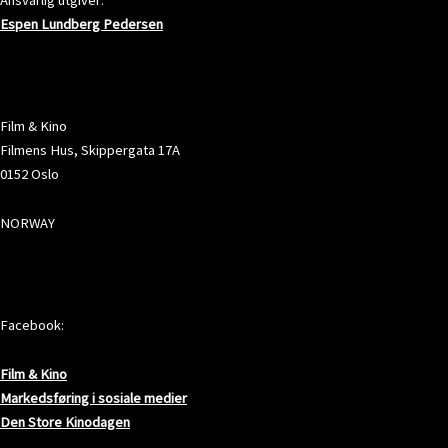
Espen Lundberg Pedersen
ADRESSE
Film & Kino
Filmens Hus, Skippergata 17A
0152 Oslo
NORWAY
SOSIALE MEDIER
Facebook:
Film & Kino
Markedsføring i sosiale medier
Den Store Kinodagen