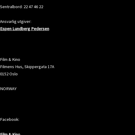
Sentralbord: 22 47 46 22
Ansvarlig utgiver:
Espen Lundberg Pedersen
ADRESSE
Film & Kino
Filmens Hus, Skippergata 17A
0152 Oslo
NORWAY
SOSIALE MEDIER
Facebook:
Film & Kino