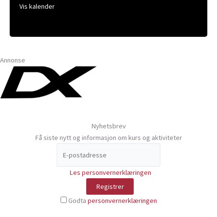
Vis kalender
Annonse
Nyhetsbrev
Få siste nytt og informasjon om kurs og aktiviteter
Les personvernerklæringen
Godta
personvernerklæringen