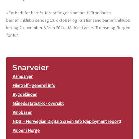
«Forbudt for barn?»-forestillingen kommer til Trondheim
barnefilmklubb søndag 13. oktober og Kristiansand barnefilmklubb
lørdag 2. november. Våren 2014 står blant annet Tromsø og Bergen
for tur.
Snarveier
Kampanjer
Filmtreff - generell info
Bygdekinoen
Månedsstatistikk - oversikt
Kinobasen
NDSI - Norwegian Digital Screen Info (deployment report)
Kinoer i Norge