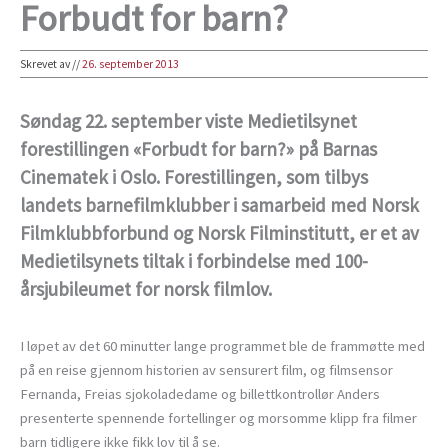
Forbudt for barn?
Skrevet av
//
26. september 2013
Søndag 22. september viste Medietilsynet
forestillingen «Forbudt for barn?» på Barnas
Cinematek i Oslo. Forestillingen, som tilbys
landets barnefilmklubber i samarbeid med Norsk
Filmklubbforbund og Norsk Filminstitutt, er et av
Medietilsynets tiltak i forbindelse med 100-
årsjubileumet for norsk filmlov.
I løpet av det 60 minutter lange programmet ble de frammøtte med
på en reise gjennom historien av sensurert film, og filmsensor
Fernanda, Freias sjokoladedame og billettkontrollør Anders
presenterte spennende fortellinger og morsomme klipp fra filmer
barn tidligere ikke fikk lov til å se.