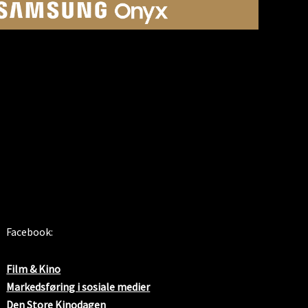
SOSIALE MEDIER
Facebook:
Film & Kino
Markedsføring i sosiale medier
Den Store Kinodagen