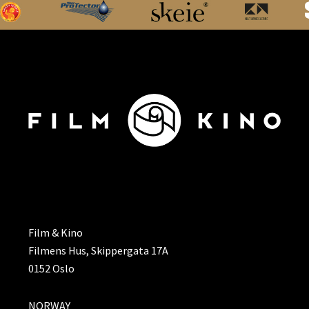
ADRESSE
Film & Kino
Filmens Hus, Skippergata 17A
0152 Oslo
NORWAY