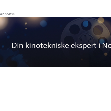
Annonse