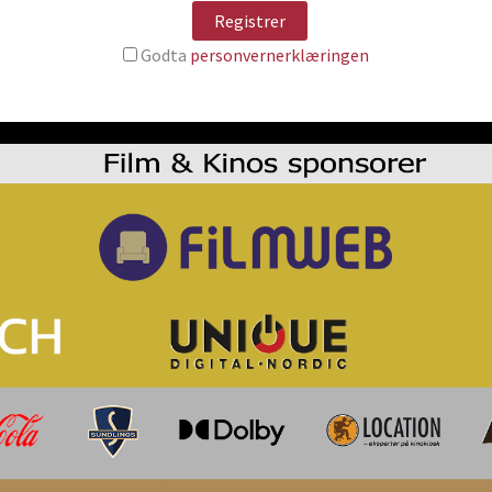
Godta
personvernerklæringen