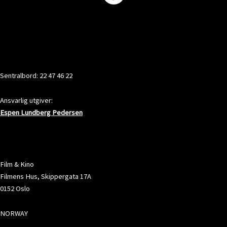
KONTAKT
Sentralbord: 22 47 46 22
Ansvarlig utgiver:
Espen Lundberg Pedersen
ADRESSE
Film & Kino
Filmens Hus, Skippergata 17A
0152 Oslo
NORWAY