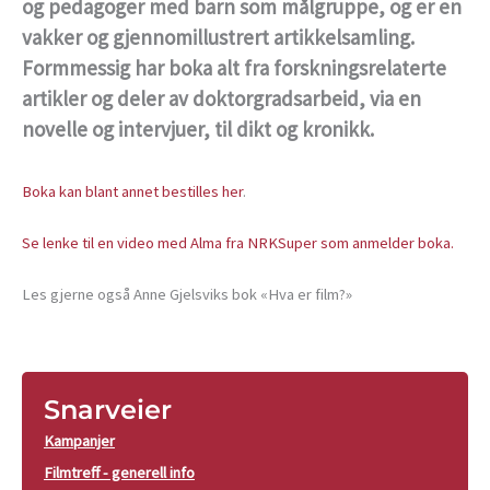
og pedagoger med barn som målgruppe, og er en
vakker og gjennomillustrert artikkelsamling.
Formmessig har boka alt fra forskningsrelaterte
artikler og deler av doktorgradsarbeid, via en
novelle og intervjuer, til dikt og kronikk.
Boka kan blant annet bestilles her
.
Se lenke til en video med Alma fra NRKSuper som anmelder boka.
Les gjerne også Anne Gjelsviks bok «Hva er film?»
Snarveier
Kampanjer
Filmtreff - generell info