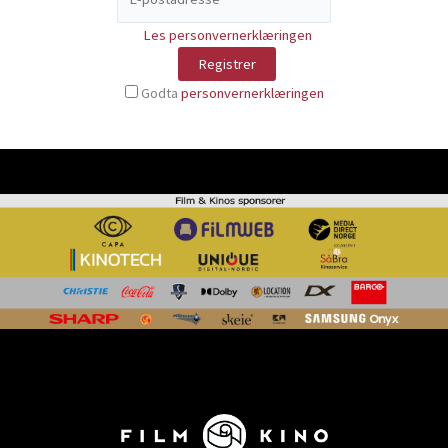
Les personvernerklæringen
Godta
personvernerklæringen