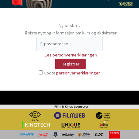
Nyhetsbrev
Få siste nytt og informasjon om kurs og aktiviteter
Les personvernerklæringen
Godta
personvernerklæringen