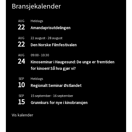
Bransjekalender
Heldags
AUG
22
Amandaprisutdelingen
22 august
-
28 august
AUG
22
Den Norske Filmfestivalen
09:00
-
10:30
AUG
24
Kinoseminar i Haugesund: De unge er fremtiden
for kinoen! Så hva gjør vi?
Heldags
SEP
10
Regionalt Seminar Østlandet
15 september
-
16 september
SEP
15
Grunnkurs for nye i kinobransjen
Vis kalender