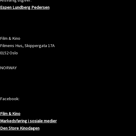
Espen Lundberg Pedersen
ADRESSE
Film & Kino
Filmens Hus, Skippergata 17A
0152 Oslo
NORWAY
SOSIALE MEDIER
Facebook:
Film & Kino
Markedsføring i sosiale medier
Den Store Kinodagen