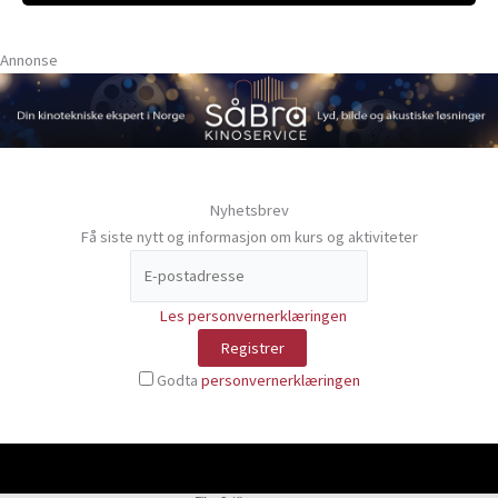
Annonse
Nyhetsbrev
Få siste nytt og informasjon om kurs og aktiviteter
Les personvernerklæringen
Godta
personvernerklæringen