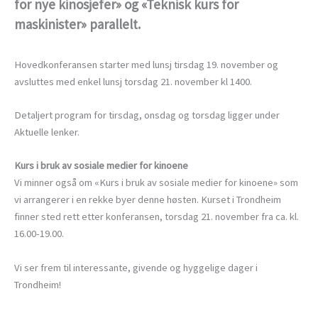
for nye kinosjefer» og «Teknisk kurs for
maskinister» parallelt.
Hovedkonferansen starter med lunsj tirsdag 19. november og
avsluttes med enkel lunsj torsdag 21. november kl 1400.
Detaljert program for tirsdag, onsdag og torsdag ligger under
Aktuelle lenker.
Kurs i bruk av sosiale medier for kinoene
Vi minner også om «Kurs i bruk av sosiale medier for kinoene» som
vi arrangerer i en rekke byer denne høsten. Kurset i Trondheim
finner sted rett etter konferansen, torsdag 21. november fra ca. kl.
16.00-19.00.
Vi ser frem til interessante, givende og hyggelige dager i
Trondheim!