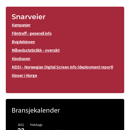
Snarveier
Kampanjer
Filmtreff - generell info
Bygdekinoen
Månedsstatistikk - oversikt
Kinobasen
NDSI - Norwegian Digital Screen Info (deployment report)
Kinoer i Norge
Bransjekalender
Heldags
AUG