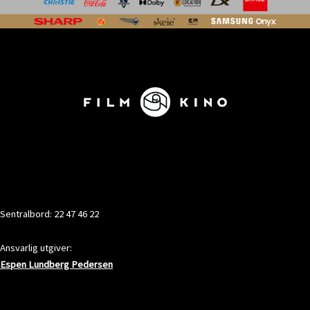
KONTAKT
Sentralbord: 22 47 46 22
Ansvarlig utgiver:
Espen Lundberg Pedersen
ADRESSE