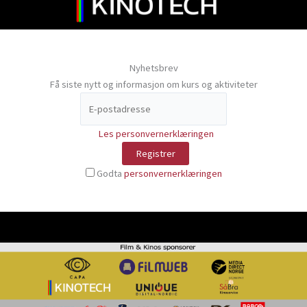
Nyhetsbrev
Få siste nytt og informasjon om kurs og aktiviteter
Les personvernerklæringen
Godta
personvernerklæringen