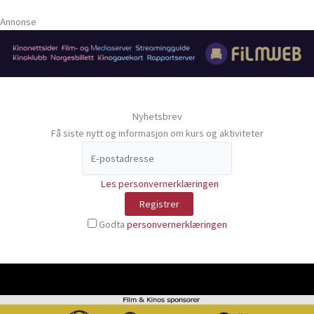
Annonse
Nyhetsbrev
Få siste nytt og informasjon om kurs og aktiviteter
Les personvernerklæringen
Godta
personvernerklæringen