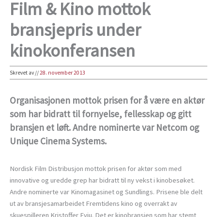
Film & Kino mottok
bransjepris under
kinokonferansen
Skrevet av
//
28. november 2013
Organisasjonen mottok prisen for å være en aktør
som har bidratt til fornyelse, fellesskap og gitt
bransjen et løft. Andre nominerte var Netcom og
Unique Cinema Systems.
Nordisk Film Distribusjon mottok prisen for aktør som med
innovative og uredde grep har bidratt til ny vekst i kinobesøket.
Andre nominerte var Kinomagasinet og Sundlings. Prisene ble delt
ut av bransjesamarbeidet Fremtidens kino og overrakt av
skuespilleren Kristoffer Evju. Det er kinobransjen som har stemt