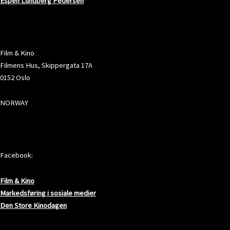
Espen Lundberg Pedersen
ADRESSE
Film & Kino
Filmens Hus, Skippergata 17A
0152 Oslo
NORWAY
SOSIALE MEDIER
Facebook:
Film & Kino
Markedsføring i sosiale medier
Den Store Kinodagen