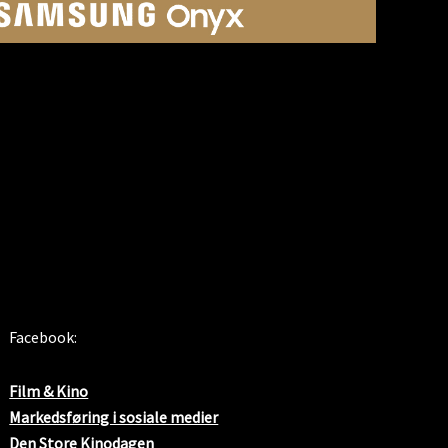
SOSIALE MEDIER
Facebook:
Film & Kino
Markedsføring i sosiale medier
Den Store Kinodagen