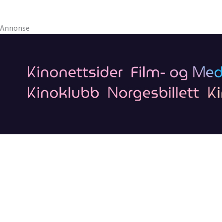
Annonse