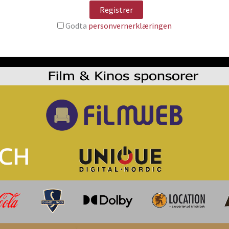
Godta
personvernerklæringen