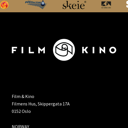
ADRESSE
Film & Kino
Filmens Hus, Skippergata 17A
0152 Oslo
NORWAY