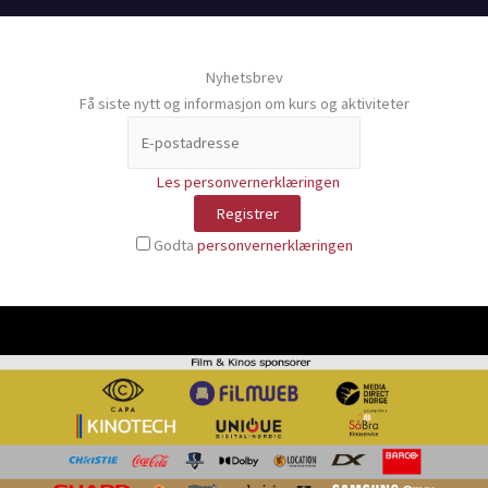
Nyhetsbrev
Få siste nytt og informasjon om kurs og aktiviteter
Les personvernerklæringen
Godta
personvernerklæringen