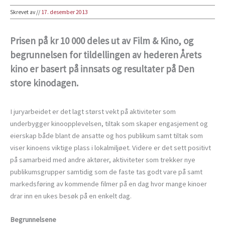
Skrevet av
//
17. desember 2013
Prisen på kr 10 000 deles ut av Film & Kino, og
begrunnelsen for tildellingen av hederen Årets
kino er basert på innsats og resultater på Den
store kinodagen.
I juryarbeidet er det lagt størst vekt på aktiviteter som
underbygger kinoopplevelsen, tiltak som skaper engasjement og
eierskap både blant de ansatte og hos publikum samt tiltak som
viser kinoens viktige plass i lokalmiljøet. Videre er det sett positivt
på samarbeid med andre aktører, aktiviteter som trekker nye
publikumsgrupper samtidig som de faste tas godt vare på samt
markedsføring av kommende filmer på en dag hvor mange kinoer
drar inn en ukes besøk på en enkelt dag.
Begrunnelsene