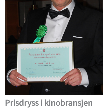
Prisdryss i kinobransjen