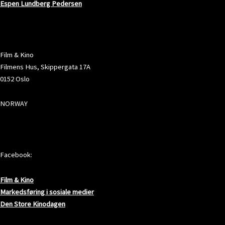
Espen Lundberg Pedersen
ADRESSE
Film & Kino
Filmens Hus, Skippergata 17A
0152 Oslo
NORWAY
SOSIALE MEDIER
Facebook:
Film & Kino
Markedsføring i sosiale medier
Den Store Kinodagen