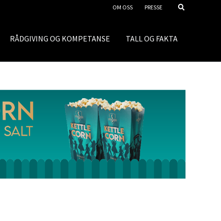
OM OSS
PRESSE
RÅDGIVING OG KOMPETANSE
TALL OG FAKTA