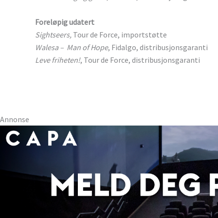
Foreløpig udatert
Sightseers,
Tour de Force, importstøtte
Walesa – Man of Hope
, Fidalgo, distribusjonsgaranti
Leve friheten!
, Tour de Force, distribusjonsgaranti
Annonse