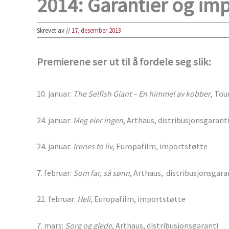
2014: Garantier og imp
Skrevet av
//
17. desember 2013
Premierene ser ut til å fordele seg slik:
10. januar:
The Selfish Giant – En himmel av kobber
, Tou
24. januar:
Meg eier ingen
, Arthaus, distribusjonsgarant
24. januar:
Irenes to liv
, Europafilm, importstøtte
7. februar:
Som far, så sønn
, Arthaus, distribusjonsgara
21. februar:
Heli,
Europafilm, importstøtte
7. mars:
Sorg og glede
, Arthaus, distribusjonsgaranti