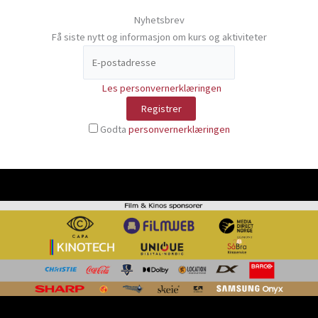
Nyhetsbrev
Få siste nytt og informasjon om kurs og aktiviteter
Les personvernerklæringen
Godta
personvernerklæringen