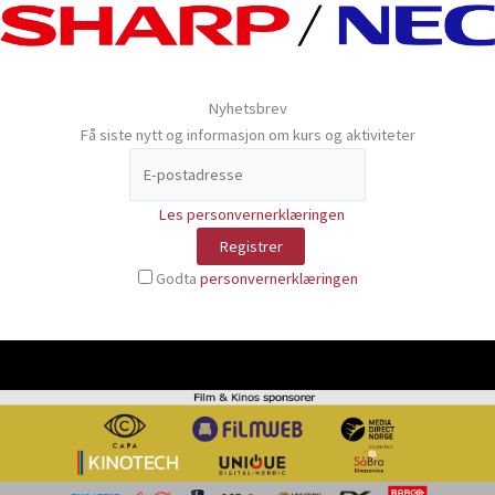
Nyhetsbrev
Få siste nytt og informasjon om kurs og aktiviteter
Les personvernerklæringen
Godta
personvernerklæringen