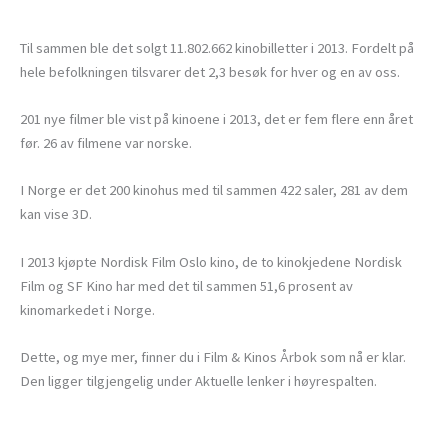
Til sammen ble det solgt 11.802.662 kinobilletter i 2013. Fordelt på
hele befolkningen tilsvarer det 2,3 besøk for hver og en av oss.
201 nye filmer ble vist på kinoene i 2013, det er fem flere enn året
før. 26 av filmene var norske.
I Norge er det 200 kinohus med til sammen 422 saler, 281 av dem
kan vise 3D.
I 2013 kjøpte Nordisk Film Oslo kino, de to kinokjedene Nordisk
Film og SF Kino har med det til sammen 51,6 prosent av
kinomarkedet i Norge.
Dette, og mye mer, finner du i Film & Kinos Årbok som nå er klar.
Den ligger tilgjengelig under Aktuelle lenker i høyrespalten.