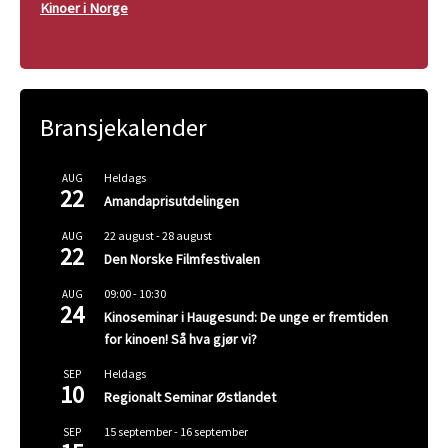
Kinoer i Norge
Bransjekalender
Heldags
AUG
22
Amandaprisutdelingen
22 august
-
28 august
AUG
22
Den Norske Filmfestivalen
09:00
-
10:30
AUG
24
Kinoseminar i Haugesund: De unge er fremtiden
for kinoen! Så hva gjør vi?
Heldags
SEP
10
Regionalt Seminar Østlandet
15 september
-
16 september
SEP