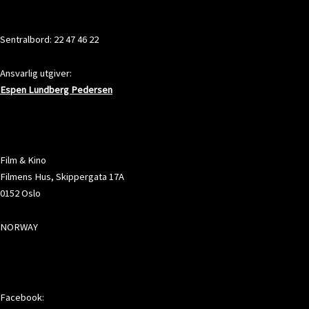
KONTAKT
Sentralbord: 22 47 46 22
Ansvarlig utgiver:
Espen Lundberg Pedersen
ADRESSE
Film & Kino
Filmens Hus, Skippergata 17A
0152 Oslo
NORWAY
SOSIALE MEDIER
Facebook: