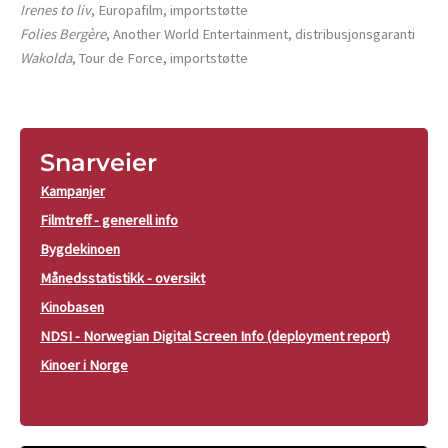
Irenes to liv
, Europafilm, importstøtte
Folies Bergère
, Another World Entertainment, distribusjonsgaranti
Wakolda
, Tour de Force, importstøtte
Snarveier
Kampanjer
Filmtreff - generell info
Bygdekinoen
Månedsstatistikk - oversikt
Kinobasen
NDSI - Norwegian Digital Screen Info (deployment report)
Kinoer i Norge