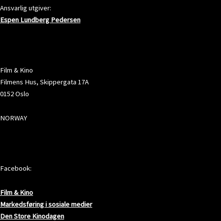
Ansvarlig utgiver:
Espen Lundberg Pedersen
ADRESSE
Film & Kino
Filmens Hus, Skippergata 17A
0152 Oslo
NORWAY
SOSIALE MEDIER
Facebook:
Film & Kino
Markedsføring i sosiale medier
Den Store Kinodagen